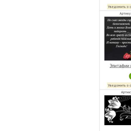
Уведомить о 
Артику
Эпитафии 
Уведомить о 
Артик