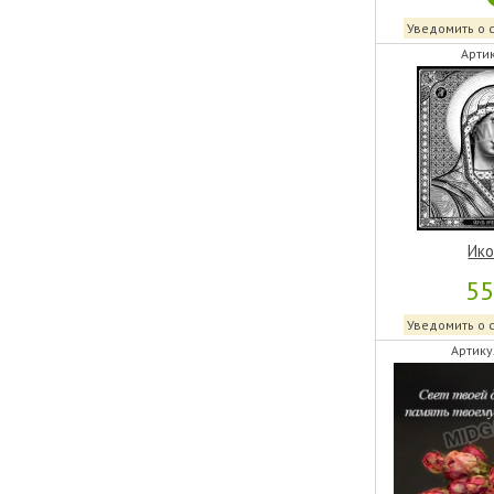
Уведомить о 
Артик
Ико
5
Уведомить о 
Артику