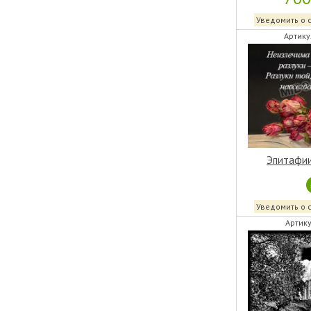
Уведомить о 
Артику
Эпитафии
Уведомить о 
Артику