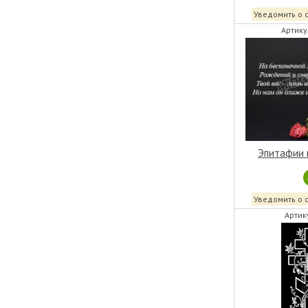
Уведомить о 
Артику
Эпитафии 
Уведомить о 
Артик