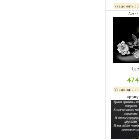
Уведомить о 
Артик
Све
47
Уведомить о 
Артику