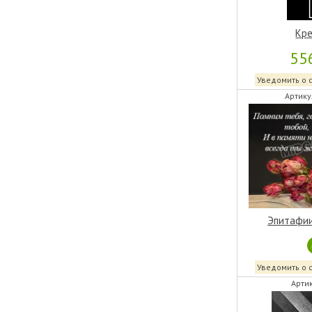
Кре
55
Уведомить о 
Артику
Эпитафии
Уведомить о 
Артик