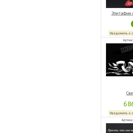
Эпитафии 
Уведомить о 
Артик
Све
68
Уведомить о 
Артику