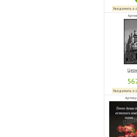
Уведомить о 
Артик
Церк
56
Уведомить о 
Артику