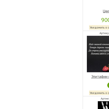
Цве
90
Уведомить о 
Артику
Эпитафии 
Уведомить о 
Артик