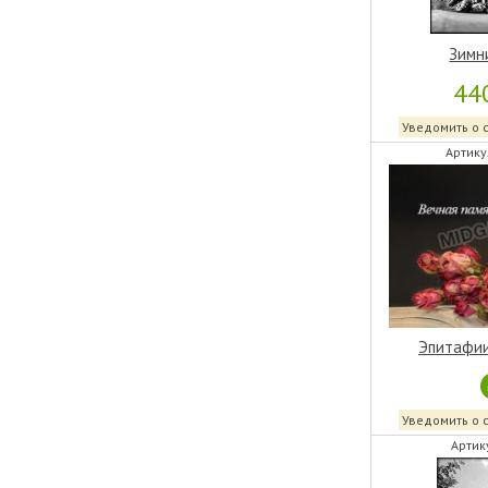
Зимн
44
Уведомить о 
Артику
Эпитафии
Уведомить о 
Артик