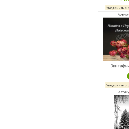
Уведомить о 
Артику
Эпитафии
Уведомить о 
Артику