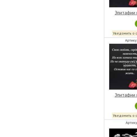
Эпитафии 
Уведомить о 
Артику
Эпитафии 
Уведомить о 
Артику