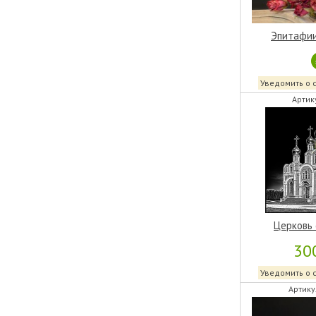
Эпитафии
Уведомить о 
Артик
Церковь 
30
Уведомить о 
Артику