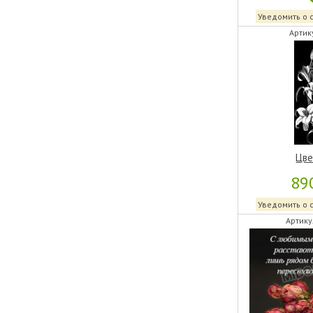
Уведомить о 
Артик
Цве
89
Уведомить о 
Артику