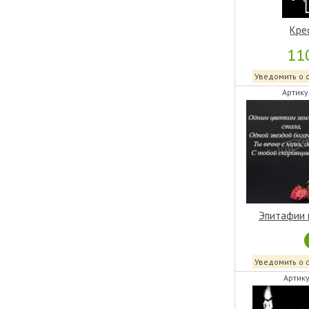
Кре
11
Уведомить о 
Артику
Эпитафии 
Уведомить о 
Артику