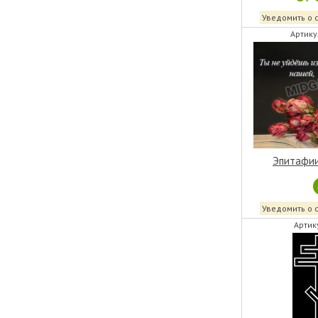
Уведомить о 
Артику
Эпитафии
Уведомить о 
Артик