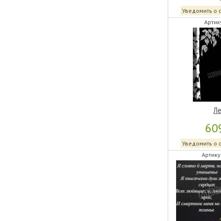
Уведомить о 
Артик
Ле
60
Уведомить о 
Артику