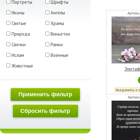
Портреты
Шрифты
Иконы
Ангелы
Артику
Святые
Храмы
Природа
Виньетки
Свечки
Рамки
Ислам
Военные
Животные
Эпитаф
Уведомить о 
Применить фильтр
Артику
Сбросить фильтр