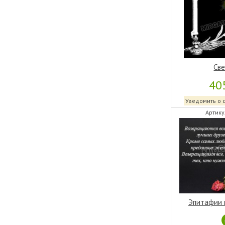
Све
40
Уведомить о 
Артику
Эпитафии 