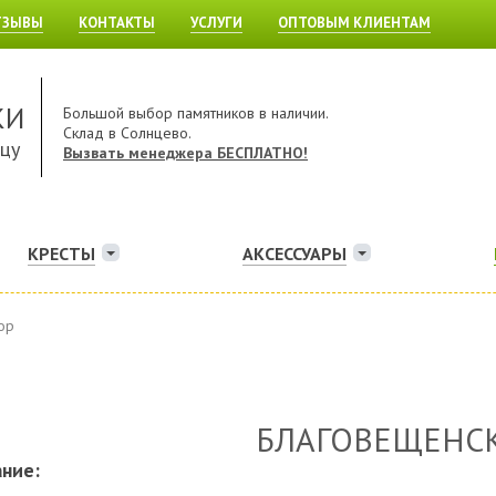
ТЗЫВЫ
КОНТАКТЫ
УСЛУГИ
ОПТОВЫМ КЛИЕНТАМ
КИ
Большой выбор памятников в наличии.
Склад в Солнцево.
ицу
Вызвать менеджера БЕСПЛАТНО!
КРЕСТЫ
АКСЕССУАРЫ
ор
БЛАГОВЕЩЕНС
ние: