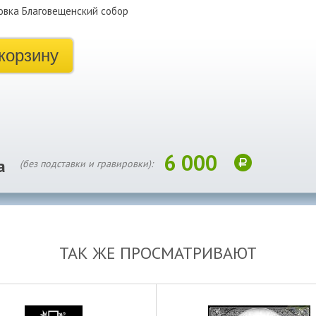
овка Благовещенский собор
корзину
6 000
а
(без подставки и гравировки):
ТАК ЖЕ ПРОСМАТРИВАЮТ