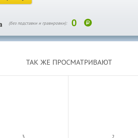
0
а
(без подставки и гравировки):
ТАК ЖЕ ПРОСМАТРИВАЮТ
3
2