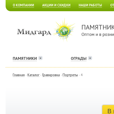
О КОМПАНИИ
АКЦИИ И СКИДКИ
НАШИ РАБОТЫ
О
ПАМЯТНИ
Оптом и в розн
ПАМЯТНИКИ
ОГРАДЫ
Главная
-
Каталог
-
Гравировка
-
Портреты
- 4
В 