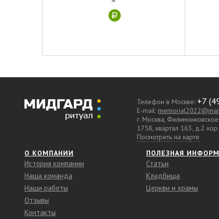
Телефон в Москве:
E-mail:
memorial2022@mail
г. Москва, Филимонковско
1758, квартал 163, д.2 кор
Посмотреть на карте
О КОМПАНИИ
ПОЛЕЗНАЯ ИНФОР
История компании
Статьи
Наша команда
Кладбища
Наши работы
Церкви и храмы
Отзывы
Контакты