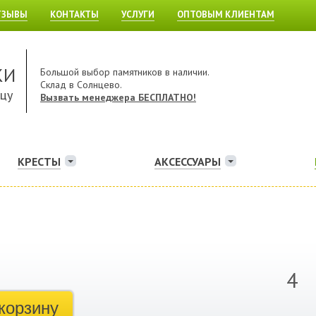
ТЗЫВЫ
КОНТАКТЫ
УСЛУГИ
ОПТОВЫМ КЛИЕНТАМ
КИ
Большой выбор памятников в наличии.
Склад в Солнцево.
ицу
Вызвать менеджера БЕСПЛАТНО!
КРЕСТЫ
АКСЕССУАРЫ
4
корзину