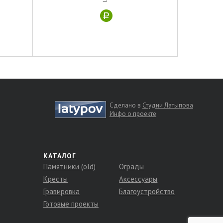
Сделано в
Студии Латыпова
Инфо о проекте
КАТАЛОГ
Памятники (old)
Ограды
Кресты
Аксессуары
Гравировка
Благоустройство
Готовые проекты