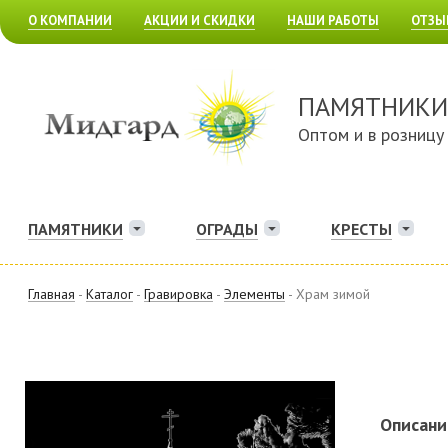
О КОМПАНИИ
АКЦИИ И СКИДКИ
НАШИ РАБОТЫ
ОТЗЫ
ПАМЯТНИКИ
Оптом и в розницу
ПАМЯТНИКИ
ОГРАДЫ
КРЕСТЫ
Главная
-
Каталог
-
Гравировка
-
Элементы
- Храм зимой
Описани