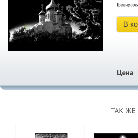
Гравировк
В к
Цена
ТАК ЖЕ