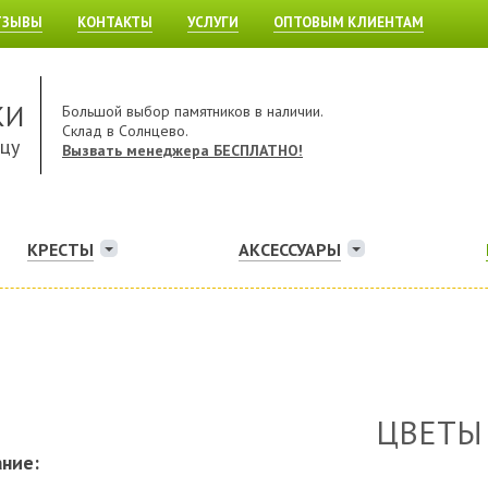
ТЗЫВЫ
КОНТАКТЫ
УСЛУГИ
ОПТОВЫМ КЛИЕНТАМ
КИ
Большой выбор памятников в наличии.
Склад в Солнцево.
ицу
Вызвать менеджера БЕСПЛАТНО!
КРЕСТЫ
АКСЕССУАРЫ
ЦВЕТЫ
ние: