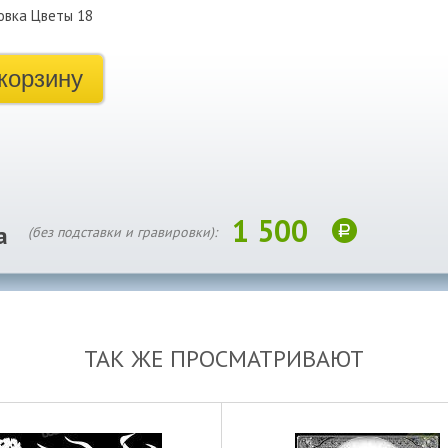
овка Цветы 18
корзину
1 500
а
(без подставки и гравировки):
ТАК ЖЕ ПРОСМАТРИВАЮТ