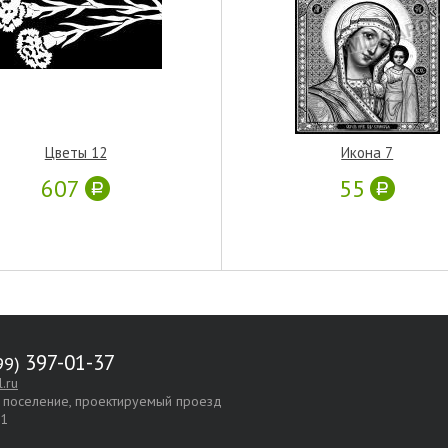
Цветы 12
Икона 7
607
55
397-01-37
.ru
е поселение, проектируемый проезд
.1