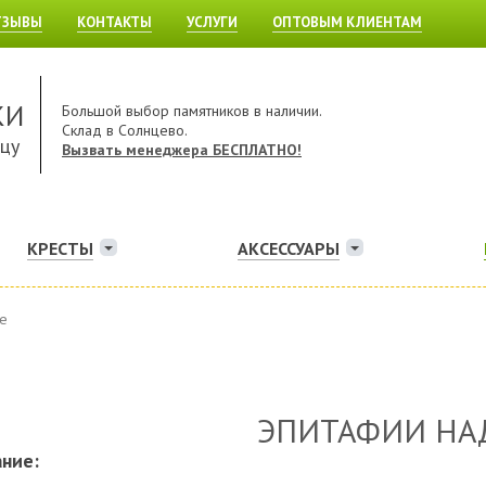
ТЗЫВЫ
КОНТАКТЫ
УСЛУГИ
ОПТОВЫМ КЛИЕНТАМ
КИ
Большой выбор памятников в наличии.
Склад в Солнцево.
ицу
Вызвать менеджера БЕСПЛАТНО!
КРЕСТЫ
АКСЕССУАРЫ
е
ЭПИТАФИИ НА
ние: