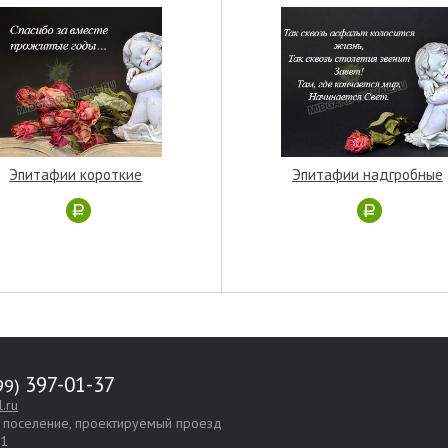
Эпитафии короткие
Эпитафии надгробные
397-01-37
.ru
е поселение, проектируемый проезд
.1