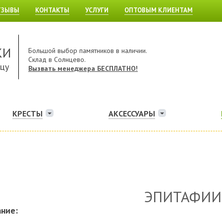
ТЗЫВЫ
КОНТАКТЫ
УСЛУГИ
ОПТОВЫМ КЛИЕНТАМ
КИ
Большой выбор памятников в наличии.
Склад в Солнцево.
ицу
Вызвать менеджера БЕСПЛАТНО!
КРЕСТЫ
АКСЕССУАРЫ
ЭПИТАФИИ
ние: