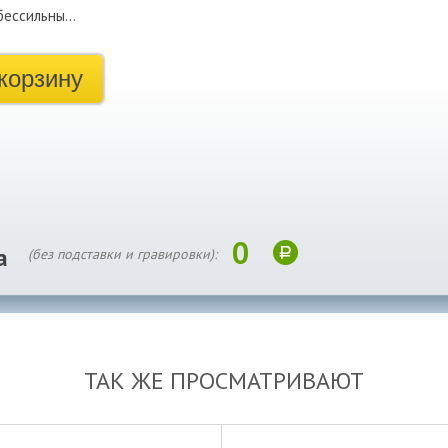
бессильны…
корзину
0
а
(без подставки и гравировки):
ТАК ЖЕ ПРОСМАТРИВАЮТ