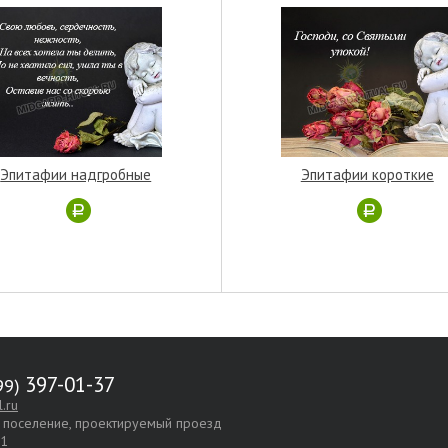
Эпитафии надгробные
Эпитафии короткие
397-01-37
.ru
е поселение, проектируемый проезд
.1