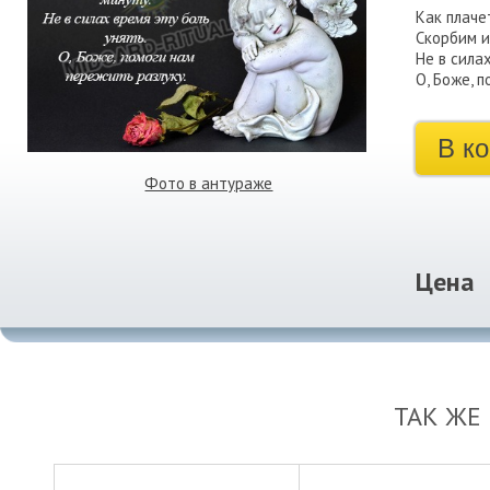
Как плаче
Скорбим и
Не в силах
О, Боже, 
В к
Фото в антураже
Цена
ТАК ЖЕ