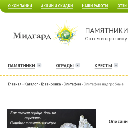
О КОМПАНИИ
АКЦИИ И СКИДКИ
НАШИ РАБОТЫ
ОТЗЫ
ПАМЯТНИКИ
Оптом и в розницу
ПАМЯТНИКИ
ОГРАДЫ
КРЕСТЫ
Главная
-
Каталог
-
Гравировка
-
Эпитафии
- Эпитафии надгробные
Описани