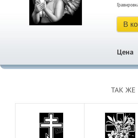
Гравировк
В к
Цена
ТАК ЖЕ