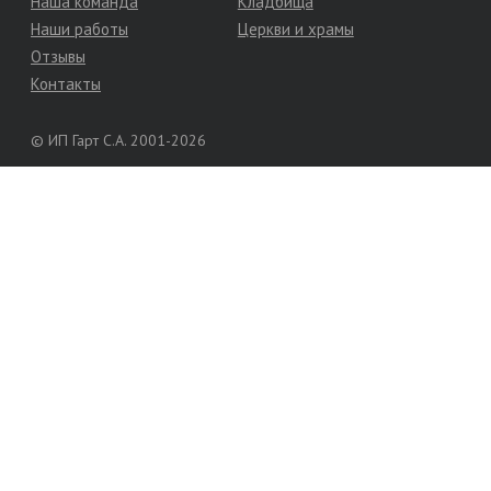
Наша команда
Кладбища
Наши работы
Церкви и храмы
Отзывы
Контакты
© ИП Гарт С.А. 2001-2026