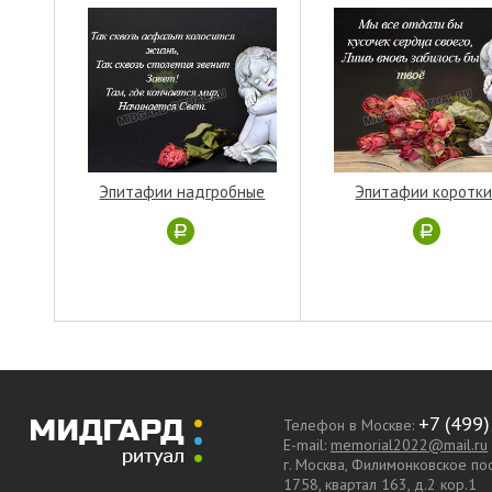
Эпитафии надгробные
Эпитафии коротк
Телефон в Москве:
E-mail:
memorial2022@mail.ru
г. Москва, Филимонковское п
1758, квартал 163, д.2 кор.1