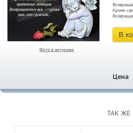
Возвращаю
Кроме са
Возвращаю
В к
Фото в антураже
Цена
ТАК ЖЕ