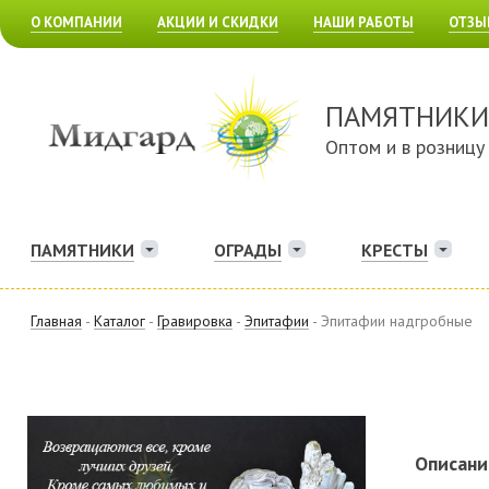
О КОМПАНИИ
АКЦИИ И СКИДКИ
НАШИ РАБОТЫ
ОТЗЫ
ПАМЯТНИКИ
Оптом и в розницу
ПАМЯТНИКИ
ОГРАДЫ
КРЕСТЫ
Главная
-
Каталог
-
Гравировка
-
Эпитафии
- Эпитафии надгробные
Описани