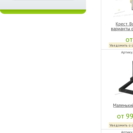
Крест. 
варианты 
от
Уведомить о 
Артику
Маленьки
от 9
Уведомить о 
Артику