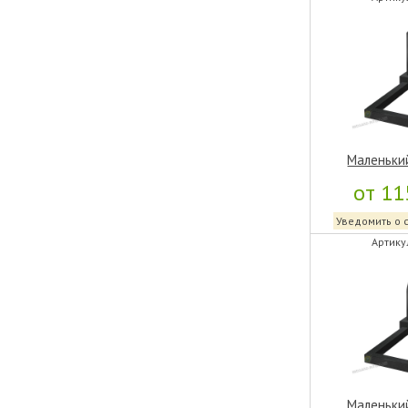
Маленьки
от 11
Уведомить о 
Артику
Маленьки