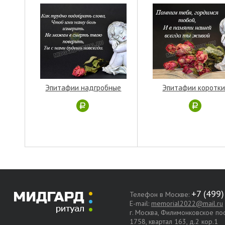
Эпитафии надгробные
Эпитафии коротк
Телефон в Москве:
E-mail:
memorial2022@mail.ru
г. Москва, Филимонковское п
1758, квартал 163, д.2 кор.1