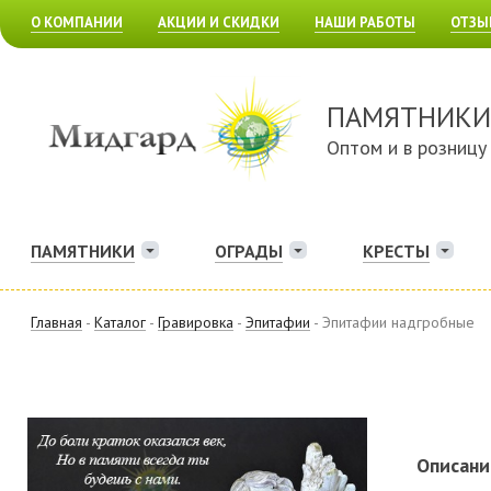
О КОМПАНИИ
АКЦИИ И СКИДКИ
НАШИ РАБОТЫ
ОТЗЫ
ПАМЯТНИКИ
Оптом и в розницу
ПАМЯТНИКИ
ОГРАДЫ
КРЕСТЫ
Главная
-
Каталог
-
Гравировка
-
Эпитафии
- Эпитафии надгробные
Описани