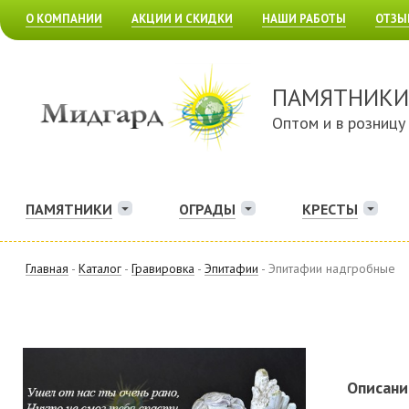
О КОМПАНИИ
АКЦИИ И СКИДКИ
НАШИ РАБОТЫ
ОТЗЫ
ПАМЯТНИКИ
Оптом и в розницу
ПАМЯТНИКИ
ОГРАДЫ
КРЕСТЫ
Главная
-
Каталог
-
Гравировка
-
Эпитафии
- Эпитафии надгробные
Описани