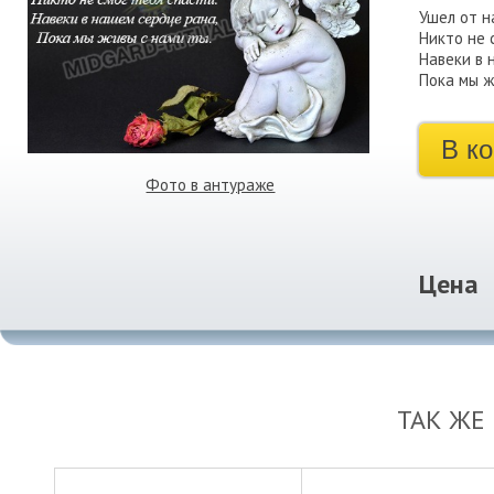
Ушел от н
Никто не 
Навеки в 
Пока мы ж
В к
Фото в антураже
Цена
ТАК ЖЕ