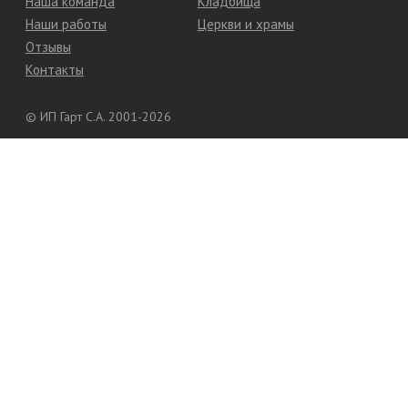
Наша команда
Кладбища
Наши работы
Церкви и храмы
Отзывы
Контакты
© ИП Гарт С.А. 2001-2026