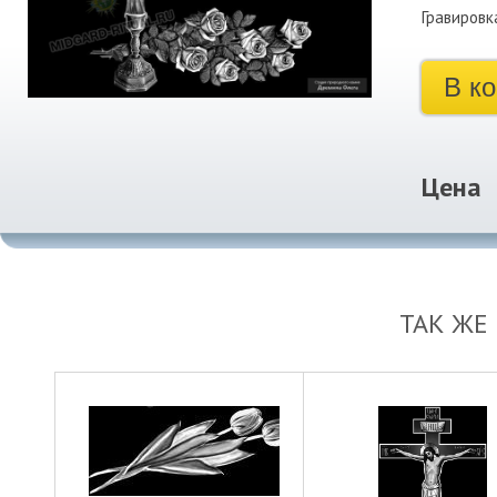
Гравировк
В к
Цена
ТАК ЖЕ