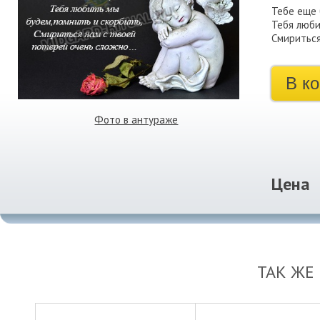
Тебе еще 
Тебя люби
Смириться
В к
Фото в антураже
Цена
ТАК ЖЕ