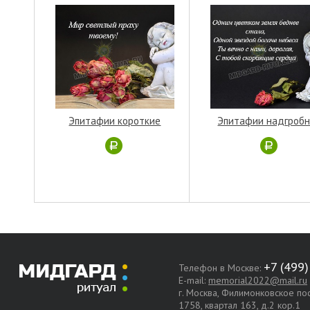
Эпитафии короткие
Эпитафии надгроб
Телефон в Москве:
E-mail:
memorial2022@mail.ru
г. Москва, Филимонковское п
1758, квартал 163, д.2 кор.1