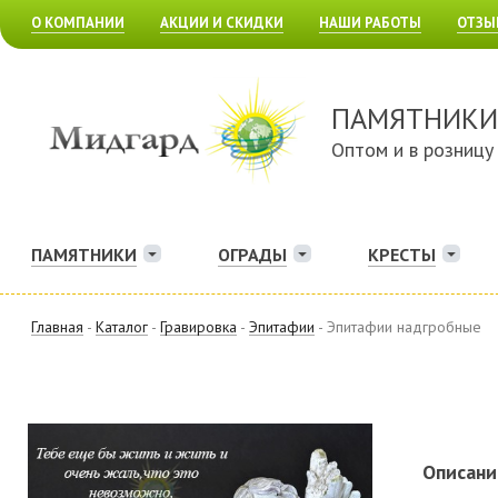
О КОМПАНИИ
АКЦИИ И СКИДКИ
НАШИ РАБОТЫ
ОТЗЫ
ПАМЯТНИКИ
Оптом и в розницу
ПАМЯТНИКИ
ОГРАДЫ
КРЕСТЫ
Главная
-
Каталог
-
Гравировка
-
Эпитафии
- Эпитафии надгробные
Описани