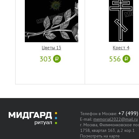
Цветы 13
Крест 4
303
556
Телефон в Москве:
E-mail:
memorial2022@mail.ru
г. Москва, Филимонковское п
1758, квартал 163, д.2 кор.1
Посмотреть на карте