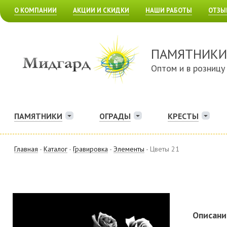
О КОМПАНИИ
АКЦИИ И СКИДКИ
НАШИ РАБОТЫ
ОТЗЫ
ПАМЯТНИКИ
Оптом и в розницу
ПАМЯТНИКИ
ОГРАДЫ
КРЕСТЫ
Главная
-
Каталог
-
Гравировка
-
Элементы
- Цветы 21
Описани