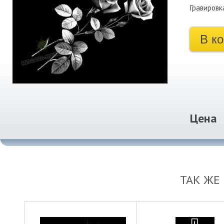
Гравировк
В к
Цена
ТАК ЖЕ