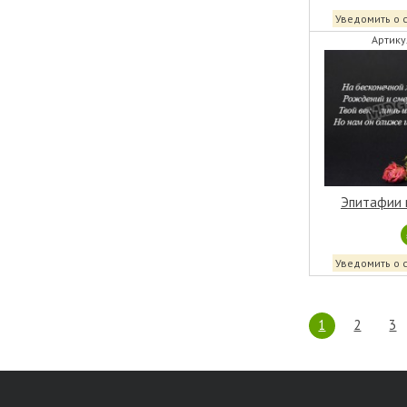
Уведомить о 
Артику
Эпитафии 
Уведомить о 
1
2
3