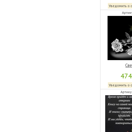
Уведомить о 
Артик
Све
47
Уведомить о 
Артику