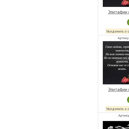
Эпитафии 
Уведомить о 
Артику
Эпитафии 
Уведомить о 
Артику