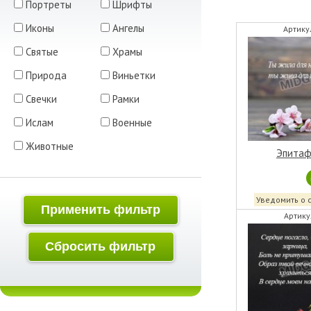
Портреты
Шрифты
Иконы
Ангелы
Артику
Святые
Храмы
Природа
Виньетки
Свечки
Рамки
Ислам
Военные
Животные
Эпитаф
Уведомить о 
Применить фильтр
Артику
Сбросить фильтр