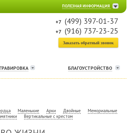
ПОЛЕЗНАЯ ИНФОРМАЦИЯ
(499) 397-01-37
(916) 737-23-25
Заказать обратный звонок
ГРАВИРОВКА
БЛАГОУСТРОЙСТВО
ердца
Маленькие
Арки
Двойные
Мемориальные
амятники
Вертикальные с крестом
ЕВО ЖИЗНИ