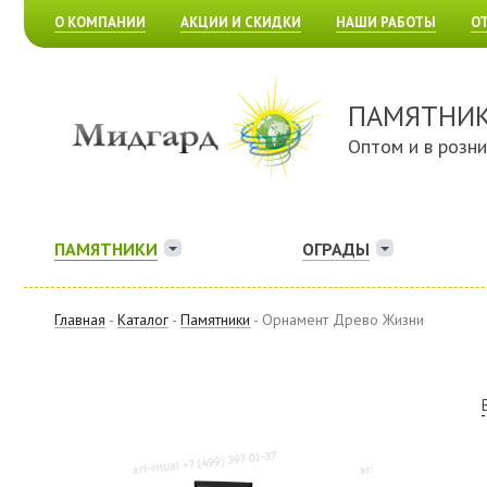
О КОМПАНИИ
АКЦИИ И СКИДКИ
НАШИ РАБОТЫ
О
ПАМЯТНИ
Оптом и в розн
ПАМЯТНИКИ
ОГРАДЫ
Главная
-
Каталог
-
Памятники
- Орнамент Древо Жизни