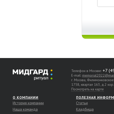
Телефон в Москве:
E-mail:
memorial2022@mail
г. Москва, Филимонковско
1758, квартал 163, д.2 кор
Посмотреть на карте
О КОМПАНИИ
ПОЛЕЗНАЯ ИНФОР
История компании
Статьи
Наша команда
Кладбища