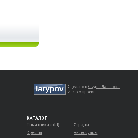
Сделано в
Студии Латыпова
Инфо о проекте
КАТАЛОГ
Памятники (old)
Ограды
Кресты
Аксессуары