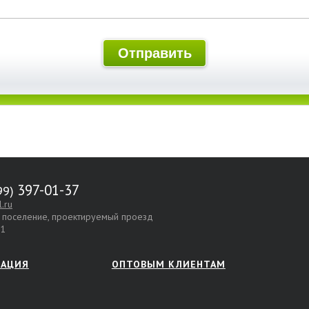
397-01-37
.ru
е поселение, проектируемый проезд
.1
МАЦИЯ
ОПТОВЫМ КЛИЕНТАМ