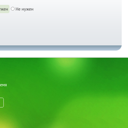
ужен
Не нужен
ремя