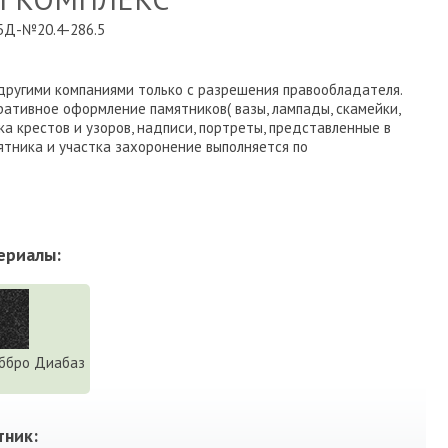
Д-№20.4-286.5
другими компаниями только с разрешения правообладателя.
ративное оформление памятников( вазы, лампады, скамейки,
ка крестов и узоров, надписи, портреты, представленные в
тника и участка захоронение выполняется по
ериалы:
ббро Диабаз
тник: