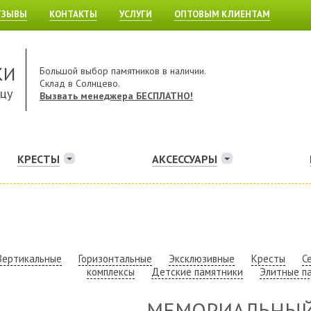
ТЗЫВЫ
КОНТАКТЫ
УСЛУГИ
ОПТОВЫМ КЛИЕНТАМ
КИ
Большой выбор памятников в наличии.
Склад в Солнцево.
ицу
Вызвать менеджера БЕСПЛАТНО!
КРЕСТЫ
АКСЕССУАРЫ
Вертикальные
Горизонтальные
Эксклюзивные
Кресты
С
комплексы
Детские памятники
Элитные п
МЕМОРИАЛЬНЫЙ