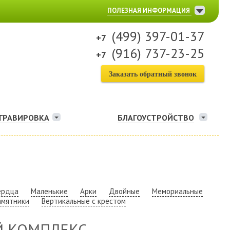
ПОЛЕЗНАЯ ИНФОРМАЦИЯ
(499) 397-01-37
(916) 737-23-25
Заказать обратный звонок
ГРАВИРОВКА
БЛАГОУСТРОЙСТВО
ердца
Маленькие
Арки
Двойные
Мемориальные
амятники
Вертикальные с крестом
 КОМПЛЕКС