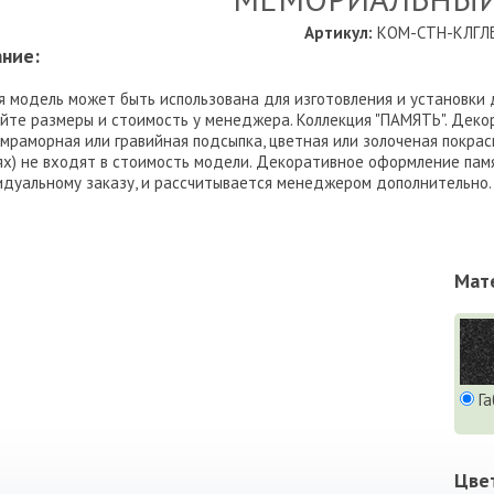
Артикул:
КОМ-СТН-КЛГЛБ
ние:
 модель может быть использована для изготовления и установки 
йте размеры и стоимость у менеджера. Коллекция "ПАМЯТЬ". Деко
 мраморная или гравийная подсыпка, цветная или золоченая покрас
х) не входят в стоимость модели. Декоративное оформление памя
дуальному заказу, и рассчитывается менеджером дополнительно.
Мат
Га
Цве