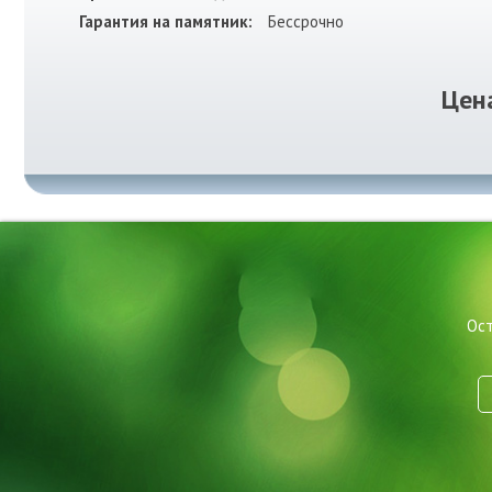
Гарантия на памятник:
Бессрочно
Цен
Ост