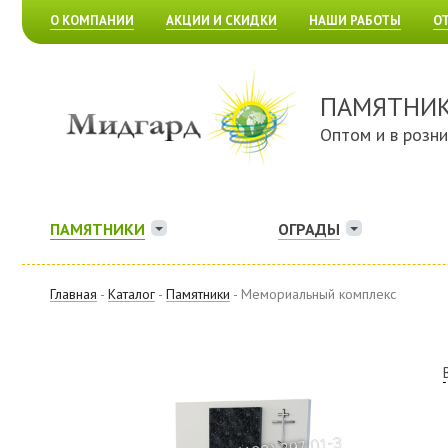
О КОМПАНИИ
АКЦИИ И СКИДКИ
НАШИ РАБОТЫ
О
ПАМЯТНИ
Оптом и в розн
ПАМЯТНИКИ
ОГРАДЫ
Главная
-
Каталог
-
Памятники
- Мемориальный комплекс