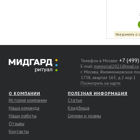
Уведомить о 
Телефон в Москве:
E-mail:
memorial2022@mail.ru
г. Москва, Филимонковское п
1758, квартал 163, д.2 кор.1
Посмотреть на карте
О КОМПАНИИ
ПОЛЕЗНАЯ ИНФОРМАЦИЯ
История компании
Статьи
Наша команда
Кладбища
Наши работы
Церкви и храмы
Отзывы
Контакты