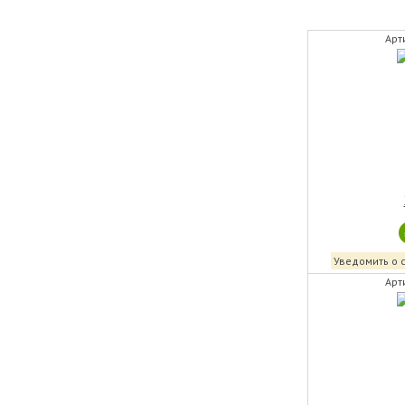
Арт
Уведомить о 
Арт