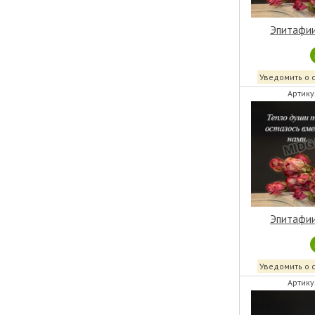
Эпитафии
Уведомить о 
Артику
Эпитафии
Уведомить о 
Артику