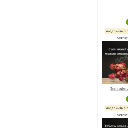
Уведомить о 
Артику
Эпитафии
Уведомить о 
Артику