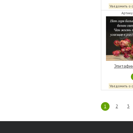
Уведомить о 
Артику
Эпитафии
Уведомить о 
1
2
3