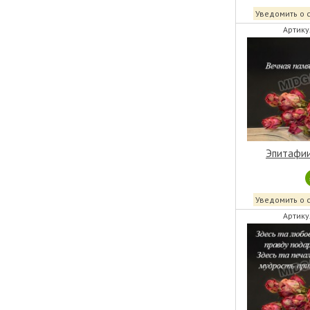
Уведомить о 
Артику
Эпитафии
Уведомить о 
Артику