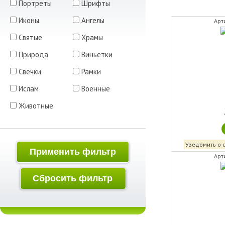
Портреты
Шрифты
Иконы
Ангелы
Арт
Святые
Храмы
Природа
Виньетки
Свечки
Рамки
Ислам
Военные
Животные
Уведомить о 
Применить фильтр
Арт
Сбросить фильтр