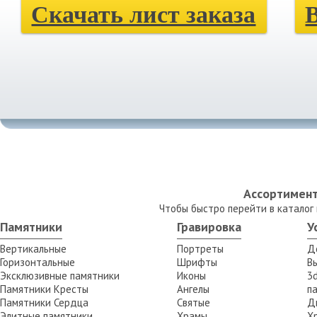
Скачать лист заказа
Ассортимент
Чтобы быстро перейти в каталог
Памятники
Гравировка
У
Вертикальные
Портреты
Д
Горизонтальные
Шрифты
В
Эксклюзивные памятники
Иконы
3
Памятники Кресты
Ангелы
п
Памятники Сердца
Святые
Д
Элитные памятники
Храмы
Х