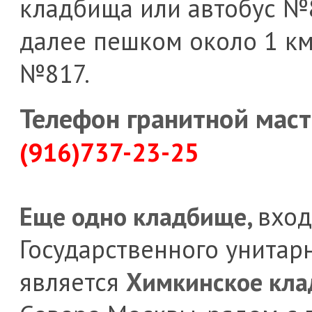
кладбища или автобус №
далее пешком около 1 км; 
№817.
Телефон гранитной маст
(916)737-23-25
Еще одно кладбище,
вход
Государственного унитар
является
Химкинское кл