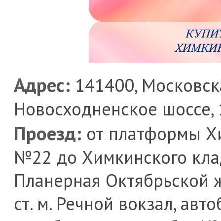
Адрес:
141400, Московска
Новосходненское шоссе, 
Проезд:
от платформы Хи
№22 до Химкинского кла
Планерная Октябрьской ж
ст. м. Речной вокзал, ав