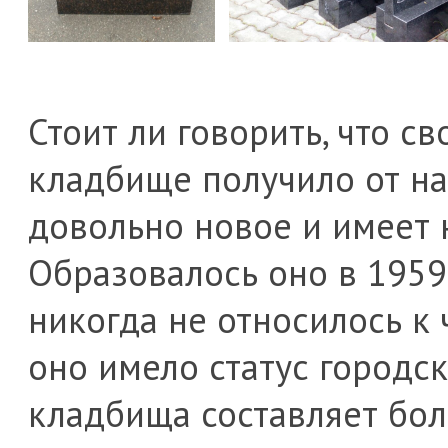
Стоит ли говорить, что с
кладбище получило от на
довольно новое и имеет 
Образовалось оно в 1959
никогда не относилось к 
оно имело статус городс
кладбища составляет боле