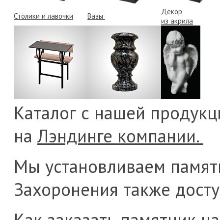
Декор
Столики и лавочки
Вазы
из акрила
Каталог с нашей продукц
на
Лэндинге компании.
Мы установливаем памят
Захоронения также дост
Как заказать памятник н