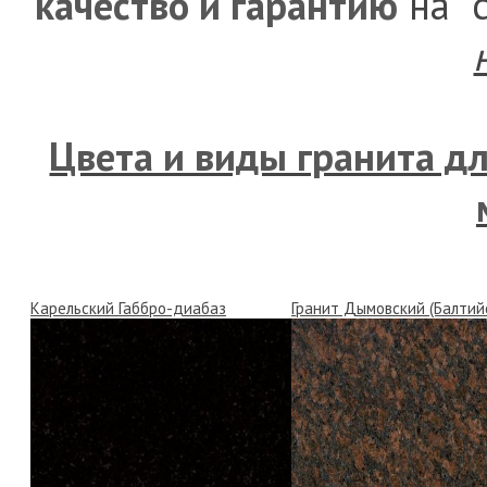
качество и гарантию
на с
Цвета и виды гранита д
Карельский Габбро-диабаз
Гранит Дымовский (Балтий