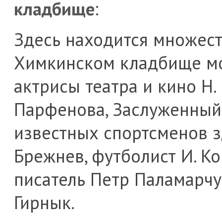
кладбище
:
Здесь находится множест
Химкинском кладбище мо
актрисы театра и кино Н.
Парфенова, Заслуженный 
известных спортсменов з
Брежнев, футболист И. Ко
писатель Петр Паламарч
Гирнык.