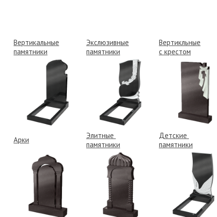
Вертикальные
Экслюзивные
Вертикльные
памятники
памятники
с крестом
Элитные
Детские
Арки
памятники
памятники