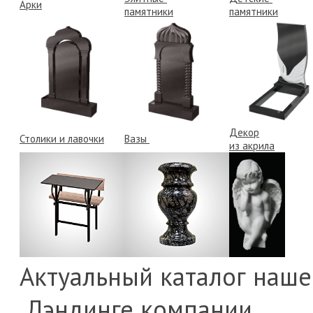
Арки
памятники
памятники
Декор
Столики и лавочки
Вазы
из акрила
Актуальный каталог наше
Лэндинге компании.