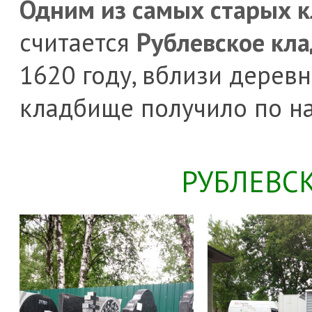
Одним из самых старых 
считается
Рублевское кл
1620 году, вблизи деревн
кладбище получило по н
РУБЛЕВС