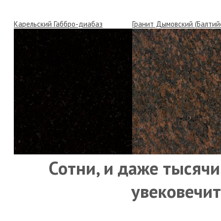
Карельский Габбро-диабаз
Гранит Дымовский (Балтий
Сотни, и даже тысячи
увековечит