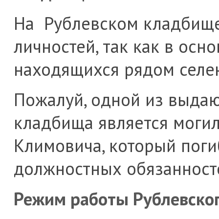
На Рублевском кладбище
личностей, так как в осн
находящихся рядом селе
Пожалуй, одной из выда
кладбища является моги
Климовича, который поги
должностных обязанност
Режим работы Рублевско