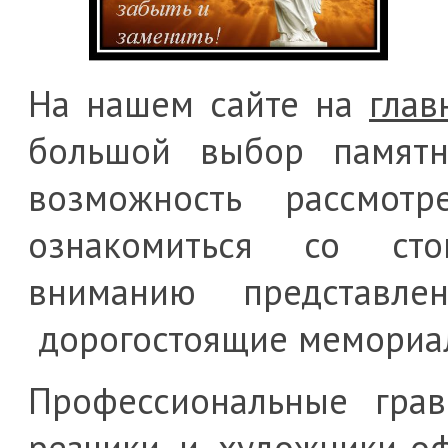
На нашем сайте на
глав
большой выбор памятн
возможность рассмо
ознакомиться со сто
вниманию представле
дорогостоящие мемориа
Профессиональные грав
резчики и художники-о