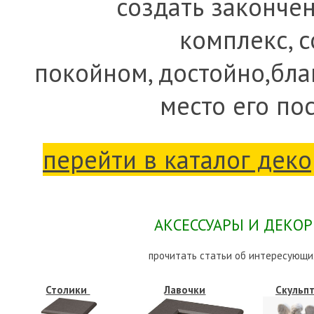
создать законче
комплекс, с
покойном, достойно,бла
место его по
перейти в каталог деко
АКСЕССУАРЫ И ДЕКО
прочитать статьи об интересующи
Столики
Лавочки
Скульп