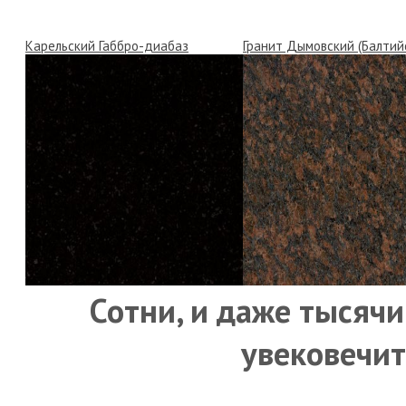
Карельский Габбро-диабаз
Гранит Дымовский (Балтий
Сотни, и даже тысячи
увековечит