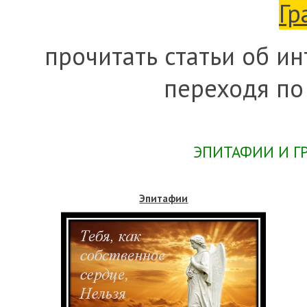
Гр
прочитать статьи об 
переходя по
ЭПИТАФИИ И Г
Эпитафии