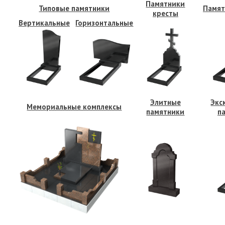
Памятники
Типовые памятники
Памят
кресты
Вертикальные
Горизонтальные
Элитные
Экс
Мемориальные комплексы
памятники
п