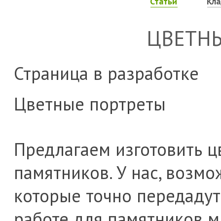
Статьи
Кл
ЦВЕТН
Страница в разработке
Цветные портреты
Предлагаем изготовить ц
памятников. У нас, возм
которые точно передадут
работе для памятников м