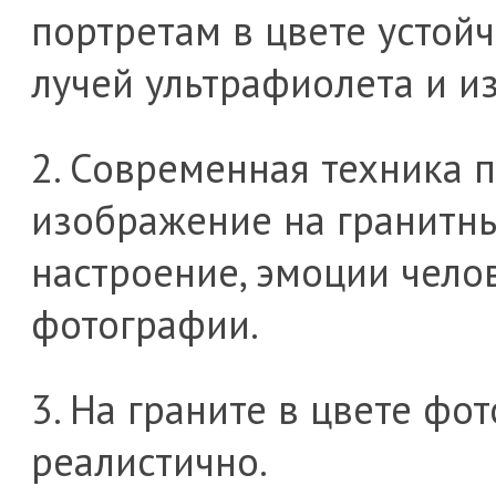
портретам в цвете устой
лучей ультрафиолета и и
2. Современная техника 
изображение на гранитны
настроение, эмоции чело
фотографии.
3. На граните в цвете фо
реалистично.