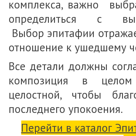
комплекса, важно выбра
определиться с вы
Выбор эпитафии отражае
отношение к ушедшему ч
Все детали должны согл
композиция в целом
целостной, чтобы бла
последнего упокоения.
Перейти в каталог Эп