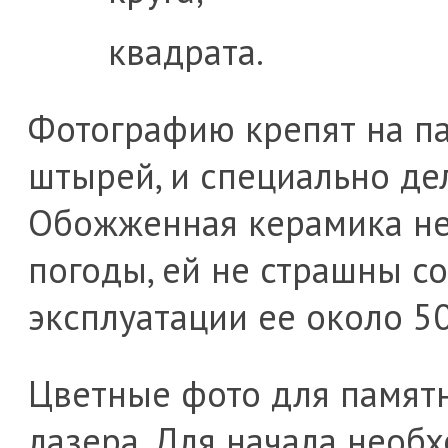
квадрата.
Фотографию крепят на п
штырей, и специально де
Обожженная керамика н
погоды, ей не страшны с
эксплуатации ее около 50
Цветные фото для памят
лазера. Для начала необ