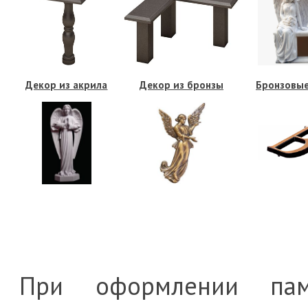
Декор из акрила
Декор из бронзы
Бронзовые
При оформлении пам