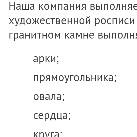
Наша компания выполня
художественной росписи 
гранитном камне выполня
арки;
прямоугольника;
овала;
сердца;
круга;