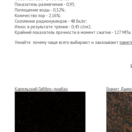
Показатель размягчения - 0,95;
Поглощение воды - 0,32%;
Количество пор - 2,16%;
Скопление радионуклидов - 48 Бк/кг;
Износ в результате трения - 0,43 г/см2;
Крайний показатель прочности в момент сжатия - 127 МПа.
Узнайте почему чаще всего выбирают и заказывают
памят
Карельский Габбро-диабаз
Гранит Дымо