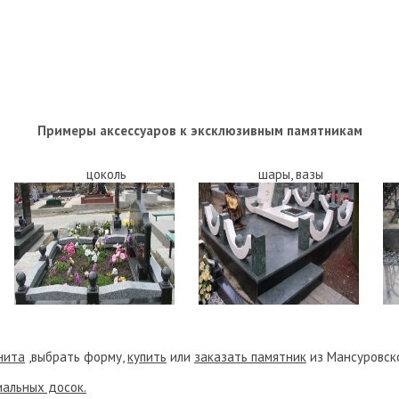
Примеры аксессуаров к эксклюзивным памятникам
цоколь
шары, вазы
нита
,выбрать форму,
купить
или
заказать памятник
из Мансуровско
альных досок.