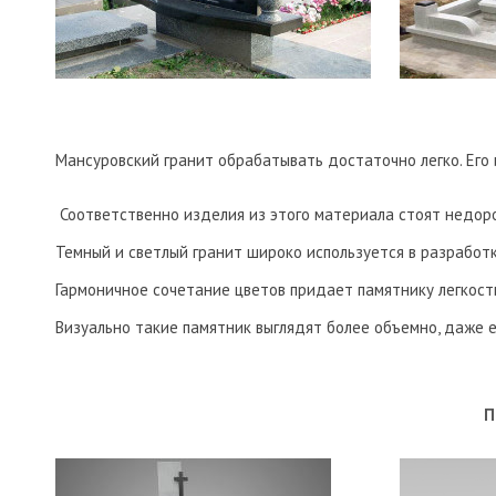
Мансуровский гранит обрабатывать достаточно легко. Его 
Соответственно изделия из этого материала стоят недоро
Темный и светлый гранит широко используется в разработ
Гармоничное сочетание цветов придает памятнику легкост
Визуально такие памятник выглядят более объемно, даже 
П