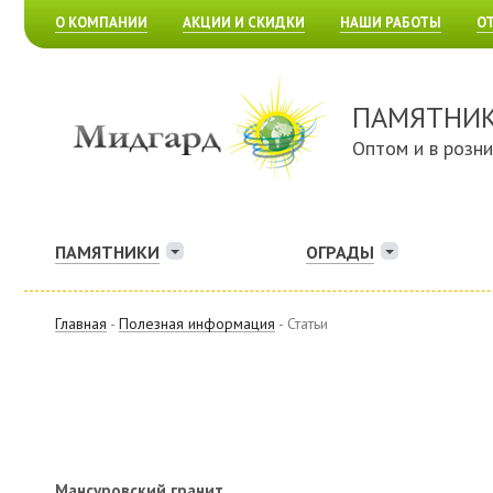
О КОМПАНИИ
АКЦИИ И СКИДКИ
НАШИ РАБОТЫ
О
ПАМЯТНИ
Оптом и в розн
ПАМЯТНИКИ
ОГРАДЫ
Главная
-
Полезная информация
- Статьи
Мансуровский гранит