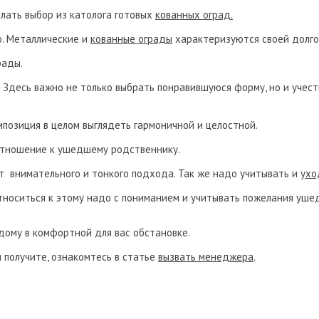
елать выбор из католога готовых
кованных оград.
о. Металлические и
кованные ограды
характеризуются своей долго
рады.
 Здесь важно не только выбрать понравившуюся форму, но и учест
мпозиция в целом выглядеть гармоничной и целостной.
отношение к ушедшему родственнику.
 внимательного и тонкого подхода. Так же надо учитывать и
ухо
носиться к этому надо с пониманием и учитывать пожелания ушед
дому в комфортной для вас обстановке.
 получите, ознакомтесь в статье
вызвать менеджера
.