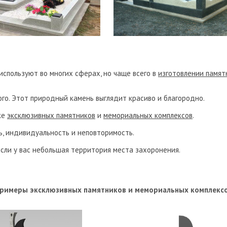
используют во многих сферах, но чаще всего в
изготовлении памят
го. Этот природный камень выглядит красиво и благородно.
ке
эксклюзивных памятников
и
мемориальных комплексов
.
ь, индивидуальность и неповторимость.
если у вас небольшая территория места захоронения.
римеры эксклюзивных памятников и мемориальных комплекс