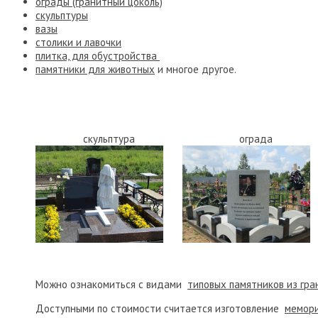
ограды (гранитный цоколь)
скульптуры
вазы
столики и лавочки
плитка, для обустройства
памятники для животных
и многое другое.
скульптура
ограда
Можно ознакомиться с видами
типовых памятников из гра
Доступными по стоимости считается изготовление
мемори