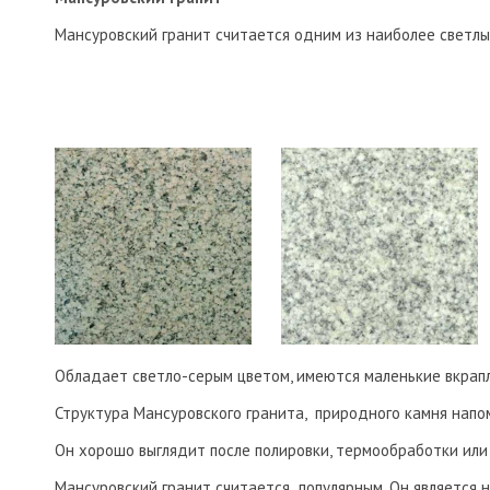
Мансуровский гранит считается одним из наиболее светлы
Обладает светло-серым цветом, имеются маленькие вкрапле
Структура Мансуровского гранита, природного камня нап
Он хорошо выглядит после полировки, термообработки или
Мансуровский гранит считается популярным. Он является 