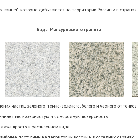
х камней, которые добываются на территории России и в странах 
Виды Мансуровского гранита
ния частиц зеленого, темно-зеленого, белого и черного оттенков.
оминает мелкозернистую и однородную поверхность.
 даже просто в распиленном виде.
наиболее доступным на территории России и в соседних странах.