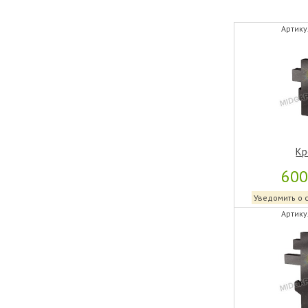
Артику
Кр
60
Уведомить о 
Артику