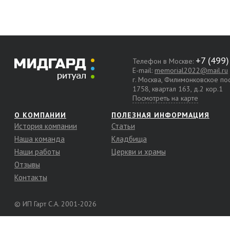
Телефон в Москве:
E-mail:
memorial2022@mail.ru
г. Москва, Филимонковское п
1758, квартал 163, д.2 кор.1
Посмотреть на карте
О КОМПАНИИ
ПОЛЕЗНАЯ ИНФОРМАЦИЯ
История компании
Статьи
Наша команда
Кладбища
Наши работы
Церкви и храмы
Отзывы
Контакты
© ИП Гарт С.А. 2001-2026