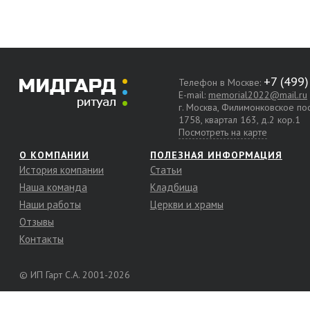
Телефон в Москве:
E-mail:
memorial2022@mail.ru
г. Москва, Филимонковское п
1758, квартал 163, д.2 кор.1
Посмотреть на карте
О КОМПАНИИ
ПОЛЕЗНАЯ ИНФОРМАЦИЯ
История компании
Статьи
Наша команда
Кладбища
Наши работы
Церкви и храмы
Отзывы
Контакты
© ИП Гарт С.А. 2001-2026