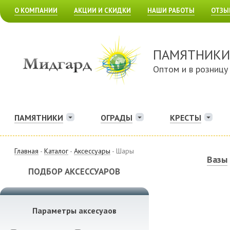
О КОМПАНИИ
АКЦИИ И СКИДКИ
НАШИ РАБОТЫ
ОТЗЫ
ПАМЯТНИКИ
Оптом и в розницу
ПАМЯТНИКИ
ОГРАДЫ
КРЕСТЫ
Главная
-
Каталог
-
Аксессуары
- Шары
Вазы
ПОДБОР АКСЕССУАРОВ
Параметры аксесуаов