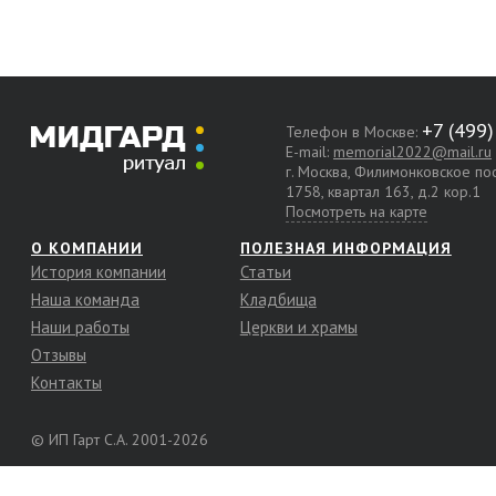
Телефон в Москве:
E-mail:
memorial2022@mail.ru
г. Москва, Филимонковское п
1758, квартал 163, д.2 кор.1
Посмотреть на карте
О КОМПАНИИ
ПОЛЕЗНАЯ ИНФОРМАЦИЯ
История компании
Статьи
Наша команда
Кладбища
Наши работы
Церкви и храмы
Отзывы
Контакты
© ИП Гарт С.А. 2001-2026