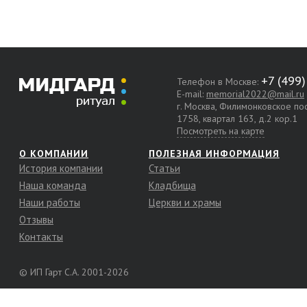
Телефон в Москве:
E-mail:
memorial2022@mail.ru
г. Москва, Филимонковское п
1758, квартал 163, д.2 кор.1
Посмотреть на карте
О КОМПАНИИ
ПОЛЕЗНАЯ ИНФОРМАЦИЯ
История компании
Статьи
Наша команда
Кладбища
Наши работы
Церкви и храмы
Отзывы
Контакты
© ИП Гарт С.А. 2001-2026