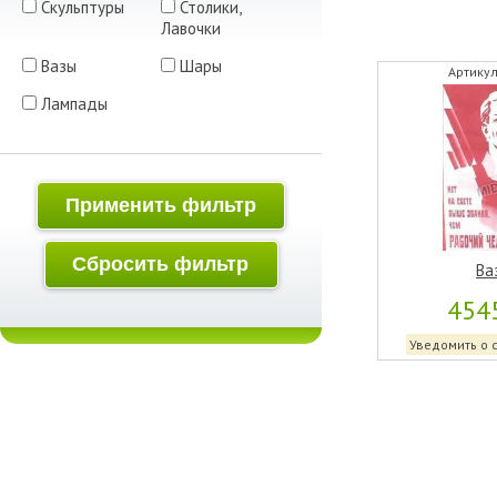
Скульптуры
Столики,
Лавочки
Вазы
Шары
Артикул
Лампады
Применить фильтр
Сбросить фильтр
Ва
454
Уведомить о 