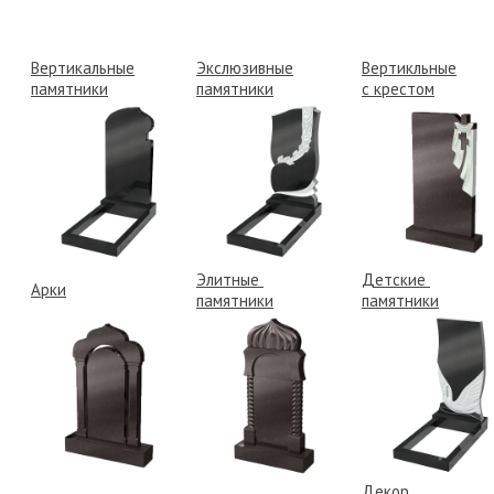
Вертикальные
Экслюзивные
Вертикльные
памятники
памятники
с крестом
Элитные
Детские
Арки
памятники
памятники
Декор