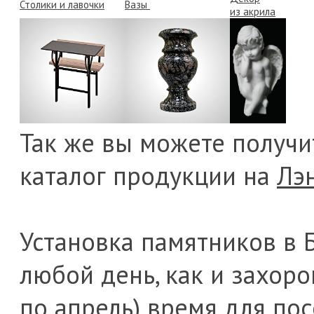
Столики и лавочки
Вазы
из акрила
Так же вы можете получ
каталог продукции на
Лэ
Установка памятников в 
любой день, как и захоро
по апрель) время для пос