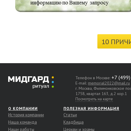
10 ПРИЧ
Телефон в Москве:
E-mail:
memorial2022@mail.ru
г. Москва, Филимонковское п
1758, квартал 163, д.2 кор.1
Посмотреть на карте
О КОМПАНИИ
ПОЛЕЗНАЯ ИНФОРМАЦИЯ
История компании
Статьи
Наша команда
Кладбища
Наши работы
Церкви и храмы