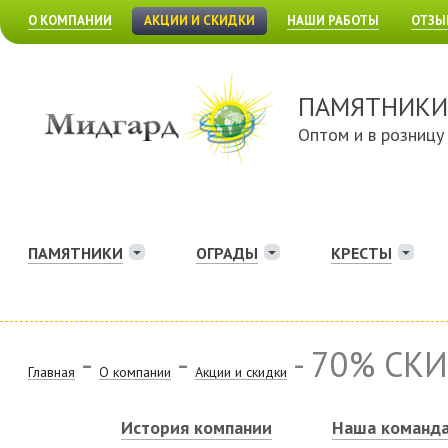
О КОМПАНИИ
АКЦИИ И СКИДКИ
НАШИ РАБОТЫ
ОТЗЫ
ПАМЯТНИКИ
Оптом и в розницу
ПАМЯТНИКИ
ОГРАДЫ
КРЕСТЫ
-
-
- 70% СК
Главная
О компании
Акции и скидки
История компании
Наша команд