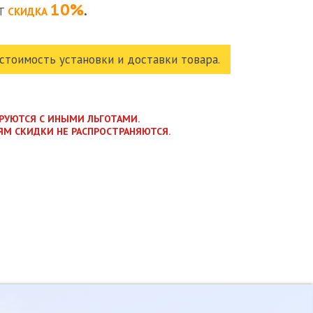
10%
.
ОТ
СКИДКА
стоимость установки и доставки товара.
РУЮТСЯ С ИНЫМИ ЛЬГОТАМИ.
ЯМ СКИДКИ НЕ РАСПРОСТРАНЯЮТСЯ.