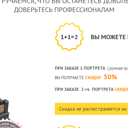
 РУЧАЕМСЯ, ЧТО ВЫ ОСТАНЕТЕСЬ ДОВОЛ
ДОВЕРЬТЕСЬ ПРОФЕССИОНАЛАМ
1+1=2
ВЫ МОЖЕТЕ 
ПРИ ЗАКАЗЕ 1 ПОРТРЕТА
( ручная г
30%
ВЫ ПОЛУЧАЕТЕ
СКИДКУ
ПРИ ЗАКАЗЕ 2-го ПОРТРЕТА
СКИД
Скидка не распостраняется на 