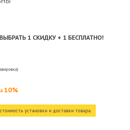
ЬНЫ
ВЫБРАТЬ 1 СКИДКУ + 1 БЕСПЛАТНО!
равировка)
10%
КА
стоимость установки и доставки товара.