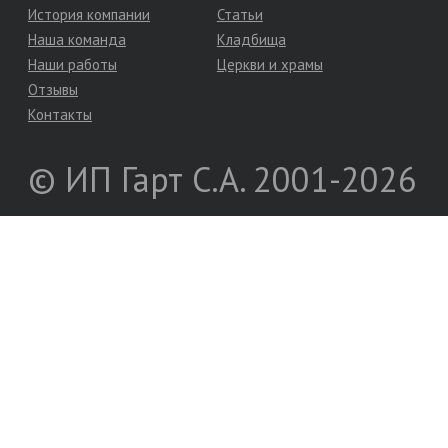
История компании
Статьи
Наша команда
Кладбища
Наши работы
Церкви и храмы
Отзывы
Контакты
© ИП Гарт С.А. 2001-2026