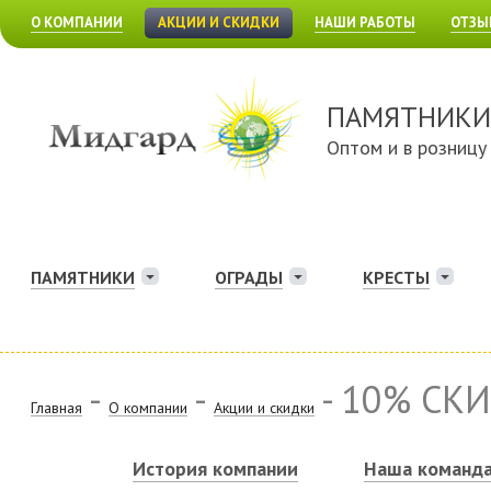
О КОМПАНИИ
АКЦИИ И СКИДКИ
НАШИ РАБОТЫ
ОТЗЫ
ПАМЯТНИКИ
Оптом и в розницу
ПАМЯТНИКИ
ОГРАДЫ
КРЕСТЫ
-
-
- 10% СК
Главная
О компании
Акции и скидки
История компании
Наша команд