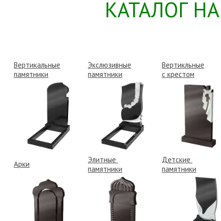
КАТАЛОГ Н
Вертикальные
Экслюзивные
Вертикльные
памятники
памятники
с крестом
Элитные
Детские
Арки
памятники
памятники