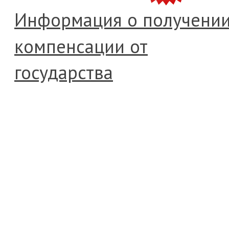
Информация о получени
компенсации от
государства