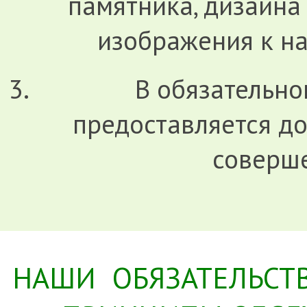
памятника, дизайна
изображения к на
В обязательно
предоставляется д
соверш
НАШИ ОБЯЗАТЕЛЬСТ