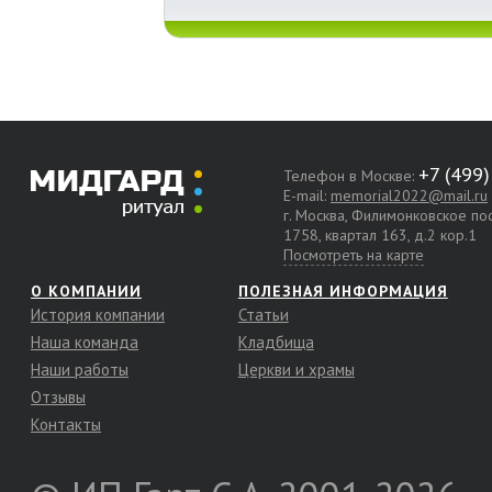
Телефон в Москве:
E-mail:
memorial2022@mail.ru
г. Москва, Филимонковское п
1758, квартал 163, д.2 кор.1
Посмотреть на карте
О КОМПАНИИ
ПОЛЕЗНАЯ ИНФОРМАЦИЯ
История компании
Статьи
Наша команда
Кладбища
Наши работы
Церкви и храмы
Отзывы
Контакты