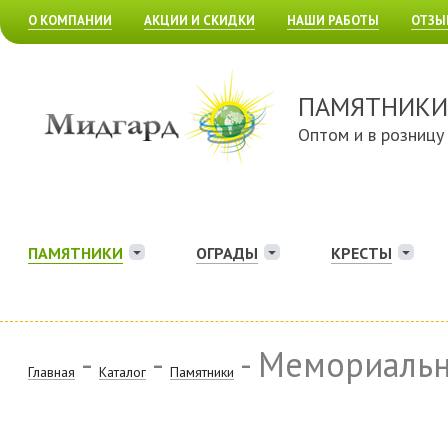
О КОМПАНИИ
АКЦИИ И СКИДКИ
НАШИ РАБОТЫ
ОТЗЫ
ПАМЯТНИКИ
Оптом и в розницу
ПАМЯТНИКИ
ОГРАДЫ
КРЕСТЫ
-
-
- Мемориаль
Главная
Каталог
Памятники