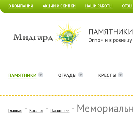
О КОМПАНИИ
АКЦИИ И СКИДКИ
НАШИ РАБОТЫ
ОТЗЫ
ПАМЯТНИКИ
Оптом и в розницу
ПАМЯТНИКИ
ОГРАДЫ
КРЕСТЫ
-
-
- Мемориаль
Главная
Каталог
Памятники