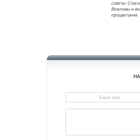
советы. Спаси
Вежливы и вн
процветания.
НА