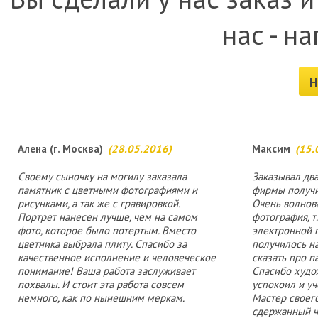
нас - н
Н
Алена (г. Москва)
(28.05.2016)
Максим
(15.
Своему сыночку на могилу заказала
Заказывал два
памятник с цветными фотографиями и
фирмы получи
рисунками, а так же с гравировкой.
Очень волнова
Портрет нанесен лучше, чем на самом
фотография, т
фото, которое было потертым. Вместо
электронной п
цветника выбрала плиту. Спасибо за
получилось на
качественное исполнение и человеческое
сказать про п
понимание! Ваша работа заслуживает
Спасибо худо
похвалы. И стоит эта работа совсем
успокоил и уч
немного, как по нынешним меркам.
Мастер своего
сдержанный ч