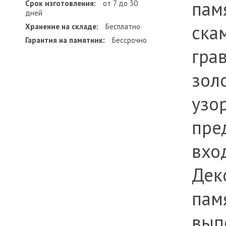
пам
Срок изготовления:
от 7 до 30
дней
ска
Хранение на складе:
Бесплатно
Гарантия на памятник:
Бессрочно
гра
зол
узор
пре
вхо
Дек
пам
вып