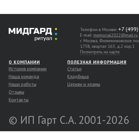
Телефон в Москве:
E-mail:
memorial2022@mail.ru
г. Москва, Филимонковское п
1758, квартал 163, д.2 кор.1
Посмотреть на карте
О КОМПАНИИ
ПОЛЕЗНАЯ ИНФОРМАЦИЯ
История компании
Статьи
Наша команда
Кладбища
Наши работы
Церкви и храмы
Отзывы
Контакты
© ИП Гарт С.А. 2001-2026