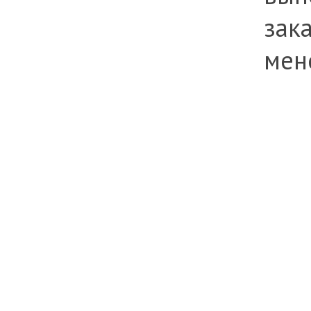
зака
мен