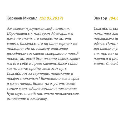
Корнеев Михаил
(10.05.2017)
Виктор
(04.
Заказывал мусульманский памятник.
Спасибо огро
Обратившись к мастерам Мидгард, мы
памятник! Зак
даже не знали, что конкретно хотели
порадовала ц
видеть. Казалось, что ни один вариант не
офисе. Памятн
подходил. Но по нашему описанию
доставили и у
дизайнеры составили совершенно новый
сих пор нет н
проект, который был именно таким, каким
надписи и ри
мы его себе и представляли. Даже стало
видны. Спасиб
как-то легче пройти весь этот путь.
Спасибо им за терпение, понимание и
профессионализм! Выполнено все в срок
и качественно. Более того, учтены даже
самые мельчайшие детали и пожелания.
Чувствуется действительно человеческое
отношение к заказчику.