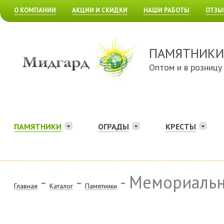
О КОМПАНИИ
АКЦИИ И СКИДКИ
НАШИ РАБОТЫ
ОТЗЫ
ПАМЯТНИКИ
Оптом и в розницу
ПАМЯТНИКИ
ОГРАДЫ
КРЕСТЫ
-
-
- Мемориаль
Главная
Каталог
Памятники