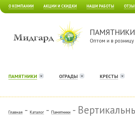
О КОМПАНИИ
АКЦИИ И СКИДКИ
НАШИ РАБОТЫ
ОТЗЫ
ПАМЯТНИКИ
Оптом и в розницу
ПАМЯТНИКИ
ОГРАДЫ
КРЕСТЫ
-
-
- Вертикальн
Главная
Каталог
Памятники