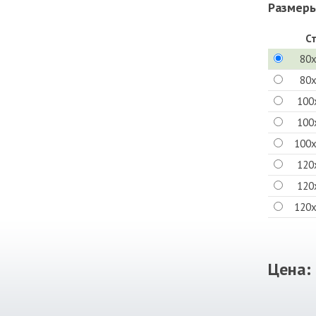
Размеры
С
80
80
100
100
100
120
120
120
Цена: