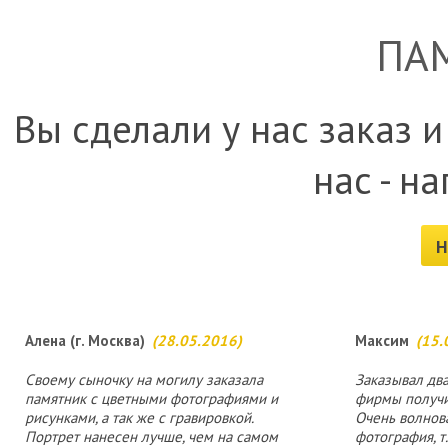
ПА
Вы сделали у нас заказ и
нас - н
Н
Алена (г. Москва)
(28.05.2016)
Максим
(15.
Своему сыночку на могилу заказала
Заказывал два
памятник с цветными фотографиями и
фирмы получи
рисунками, а так же с гравировкой.
Очень волнова
Портрет нанесен лучше, чем на самом
фотография, т