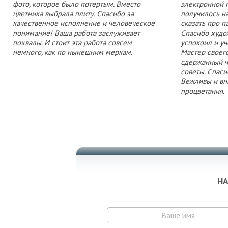
фото, которое было потертым. Вместо
электронной п
цветника выбрала плиту. Спасибо за
получилось на
качественное исполнение и человеческое
сказать про п
понимание! Ваша работа заслуживает
Спасибо худо
похвалы. И стоит эта работа совсем
успокоил и уч
немного, как по нынешним меркам.
Мастер своего
сдержанный ч
советы. Спаси
Вежливы и вн
процветания.
НА