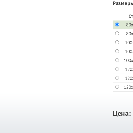
Размеры
С
80
80
100
100
100
120
120
120
Цена: