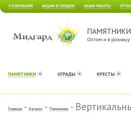
О КОМПАНИИ
АКЦИИ И СКИДКИ
НАШИ РАБОТЫ
ОТЗЫ
ПАМЯТНИКИ
Оптом и в розницу
ПАМЯТНИКИ
ОГРАДЫ
КРЕСТЫ
-
-
- Вертикальн
Главная
Каталог
Памятники