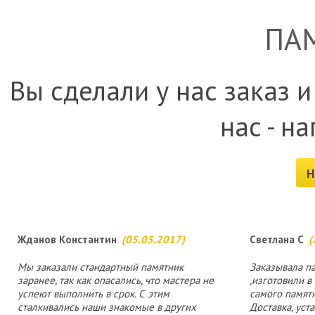
ПА
Вы сделали у нас заказ и
нас - н
Н
Жданов Константин
(05.05.2017)
Светлана С
(
Мы заказали стандартный памятник
Заказывала п
заранее, так как опасались, что мастера не
,изготовили в
успеют выполнить в срок. С этим
самого памятн
сталкивались наши знакомые в других
Доставка, уст