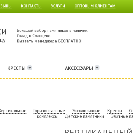
ТЗЫВЫ
КОНТАКТЫ
УСЛУГИ
ОПТОВЫМ КЛИЕНТАМ
КИ
Большой выбор памятников в наличии.
Склад в Солнцево.
ицу
Вызвать менеджера БЕСПЛАТНО!
КРЕСТЫ
АКСЕССУАРЫ
Вертикальные
Горизонтальные
Эксклюзивные
Кресты
С
комплексы
Детские памятники
Элитные п
ВЕРТИКАЛЬНЫЙ