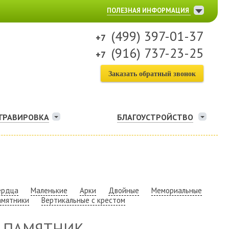
ПОЛЕЗНАЯ ИНФОРМАЦИЯ
(499) 397-01-37
(916) 737-23-25
Заказать обратный звонок
ГРАВИРОВКА
БЛАГОУСТРОЙСТВО
ердца
Маленькие
Арки
Двойные
Мемориальные
амятники
Вертикальные с крестом
 ПАМЯТНИК