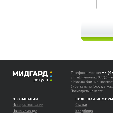
Телефон в Москве:
E-mail:
memorial2022@mail
г. Москва, Филимонковско
1758, квартал 163, д.2 кор
Посмотреть на карте
О КОМПАНИИ
ПОЛЕЗНАЯ ИНФОР
История компании
Статьи
Наша команда
Кладбища