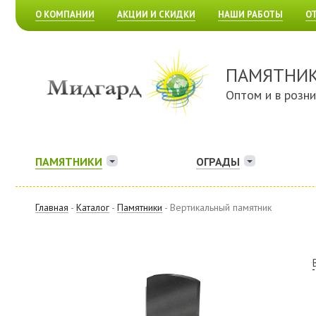
О КОМПАНИИ
АКЦИИ И СКИДКИ
НАШИ РАБОТЫ
О
ПАМЯТНИ
Оптом и в розн
ПАМЯТНИКИ
ОГРАДЫ
Главная
-
Каталог
-
Памятники
- Вертикальный памятник