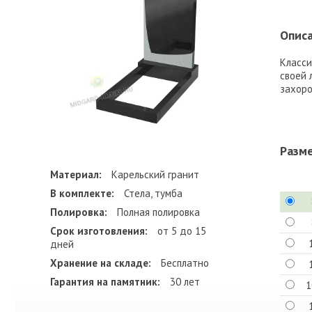
Описа
Класси
своей 
захоро
Разм
Материал:
Карельский гранит
В комплекте:
Стела, тумба
Полировка:
Полная полировка
Срок изготовления:
от 5 до 15
дней
Хранение на складе:
Бесплатно
Гарантия на памятник:
30 лет
1