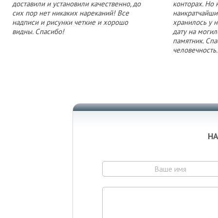
доставили и установили качественно, до
конторах. Но 
сих пор нет никаких нареканий! Все
наикратчайши
надписи и рисунки четкие и хорошо
хранилось у н
видны. Спасибо!
дату на могил
памятник. Спа
человечность.
НА