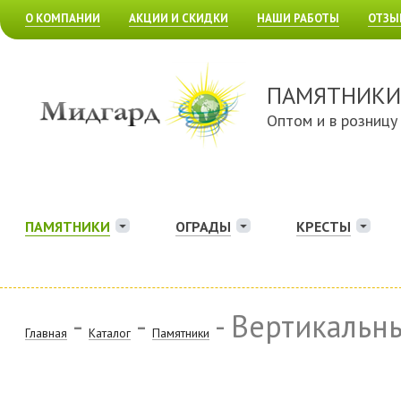
О КОМПАНИИ
АКЦИИ И СКИДКИ
НАШИ РАБОТЫ
ОТЗЫ
ПАМЯТНИКИ
Оптом и в розницу
ПАМЯТНИКИ
ОГРАДЫ
КРЕСТЫ
-
-
- Вертикальн
Главная
Каталог
Памятники