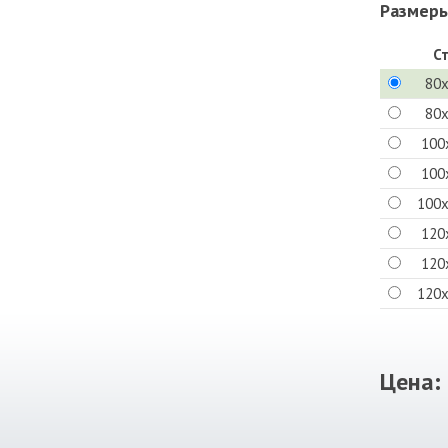
Размеры
С
80
80
100
100
100
120
120
120
Цена: