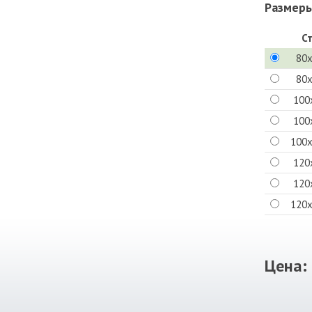
Размеры
С
80
80
100
100
100
120
120
120
Цена: