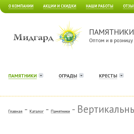
О КОМПАНИИ
АКЦИИ И СКИДКИ
НАШИ РАБОТЫ
ОТЗЫ
ПАМЯТНИКИ
Оптом и в розницу
ПАМЯТНИКИ
ОГРАДЫ
КРЕСТЫ
-
-
- Вертикальн
Главная
Каталог
Памятники