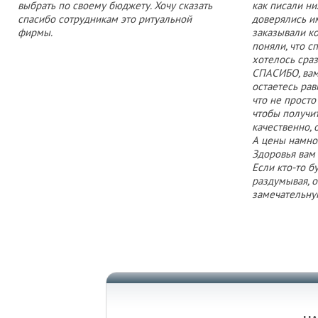
выбрать по своему бюджету. Хочу сказать
как писали ни
спасибо сотрудникам это ритуальной
доверялись и
фирмы.
заказывали к
поняли, что 
хотелось сраз
СПАСИБО, вам 
остаетесь ра
что не просто
чтобы получит
качественно, 
А цены намног
Здоровья вам
Если кто-то бу
раздумывая, 
замечательну