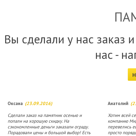
ПА
Вы сделали у нас заказ и
нас - н
Н
Оксана
(23.09.2016)
Анатолий
(2
Сделали заказ на памятник осенью и
Хотим всей с
попали на хорошую скидку. На
компанию Мид
сэкономленные деньги заказали ограду.
перевелись е
Порадовали цены и большой выбор! Есть
просто поряд