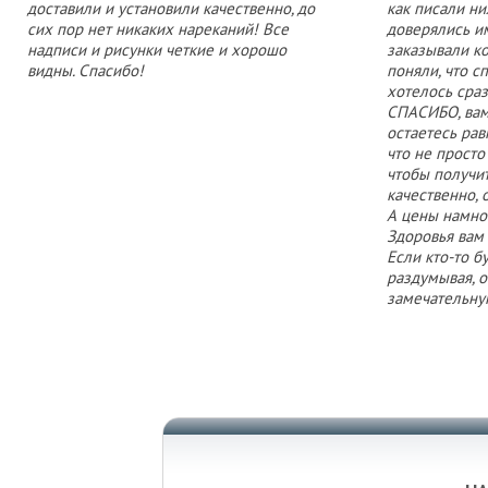
доставили и установили качественно, до
как писали ни
сих пор нет никаких нареканий! Все
доверялись и
надписи и рисунки четкие и хорошо
заказывали к
видны. Спасибо!
поняли, что 
хотелось сраз
СПАСИБО, вам 
остаетесь ра
что не просто
чтобы получит
качественно, 
А цены намног
Здоровья вам
Если кто-то бу
раздумывая, 
замечательну