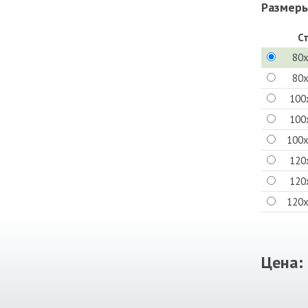
Размеры
С
80
80
100
100
100
120
120
120
Цена: