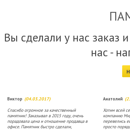
ПА
Вы сделали у нас заказ и
нас - н
Н
Виктор
(04.03.2017)
Анатолий
(2
Спасибо огромное за качественный
Хотим всей с
памятник! Заказывал в 2015 году, очень
компанию Мид
порадовала цена и отношение продавца в
перевелись е
офисе. Памятник быстро сделали,
просто поряд