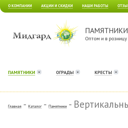
О КОМПАНИИ
АКЦИИ И СКИДКИ
НАШИ РАБОТЫ
ОТЗЫ
ПАМЯТНИКИ
Оптом и в розницу
ПАМЯТНИКИ
ОГРАДЫ
КРЕСТЫ
-
-
- Вертикальн
Главная
Каталог
Памятники