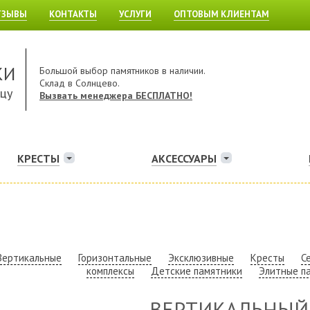
ТЗЫВЫ
КОНТАКТЫ
УСЛУГИ
ОПТОВЫМ КЛИЕНТАМ
КИ
Большой выбор памятников в наличии.
Склад в Солнцево.
ицу
Вызвать менеджера БЕСПЛАТНО!
КРЕСТЫ
АКСЕССУАРЫ
Вертикальные
Горизонтальные
Эксклюзивные
Кресты
С
комплексы
Детские памятники
Элитные п
ВЕРТИКАЛЬНЫЙ