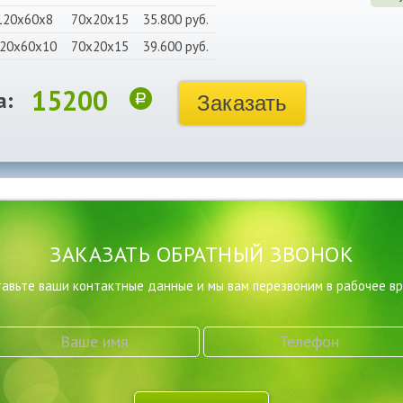
120х60х8
70х20х15
35.800 руб.
20х60х10
70х20х15
39.600 руб.
15200
а:
Заказать
ЗАКАЗАТЬ ОБРАТНЫЙ ЗВОНОК
авьте ваши контактные данные и мы вам перезвоним в рабочее в