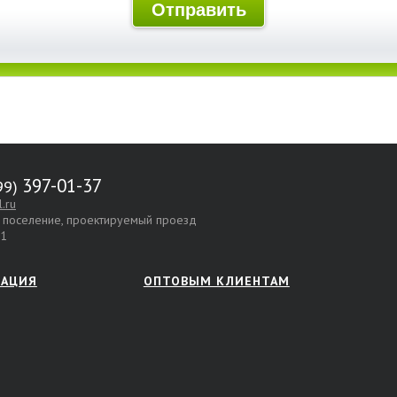
397-01-37
.ru
е поселение, проектируемый проезд
.1
МАЦИЯ
ОПТОВЫМ КЛИЕНТАМ