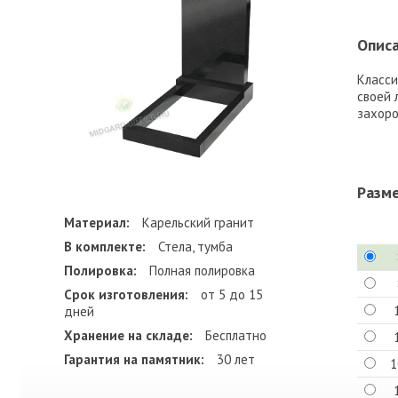
Описа
Класси
своей 
захоро
Разм
Материал:
Карельский гранит
В комплекте:
Стела, тумба
Полировка:
Полная полировка
Срок изготовления:
от 5 до 15
дней
Хранение на складе:
Бесплатно
Гарантия на памятник:
30 лет
1