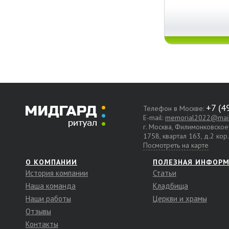
Телефон в Москве:
E-mail:
memorial2022@mail
г. Москва, Филимонковско
1758, квартал 163, д.2 кор
Посмотреть на карте
О КОМПАНИИ
ПОЛЕЗНАЯ ИНФОР
История компании
Статьи
Наша команда
Кладбища
Наши работы
Церкви и храмы
Отзывы
Контакты