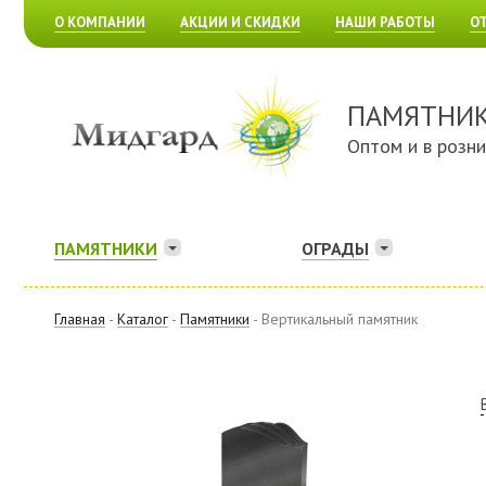
О КОМПАНИИ
АКЦИИ И СКИДКИ
НАШИ РАБОТЫ
О
ПАМЯТНИ
Оптом и в розн
ПАМЯТНИКИ
ОГРАДЫ
Главная
-
Каталог
-
Памятники
- Вертикальный памятник