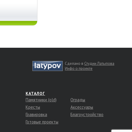
Сделано в
Студии Латыпова
Инфо о проекте
КАТАЛОГ
Памятники (old)
Ограды
Кресты
Аксессуары
Гравировка
Благоустройство
Готовые проекты