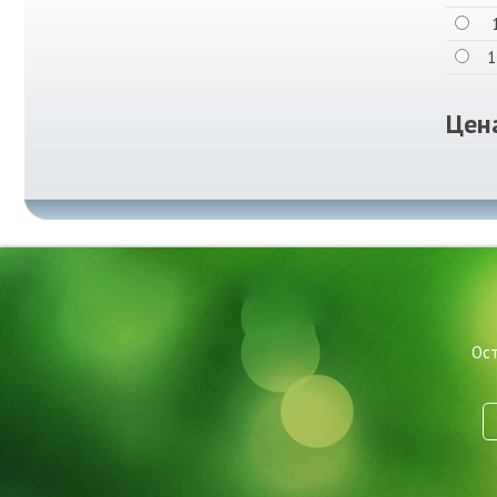
1
Цен
Ост