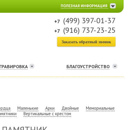
ПОЛЕЗНАЯ ИНФОРМАЦИЯ
(499) 397-01-37
(916) 737-23-25
Заказать обратный звонок
ГРАВИРОВКА
БЛАГОУСТРОЙСТВО
ердца
Маленькие
Арки
Двойные
Мемориальные
амятники
Вертикальные с крестом
 ПАМЯТНИК