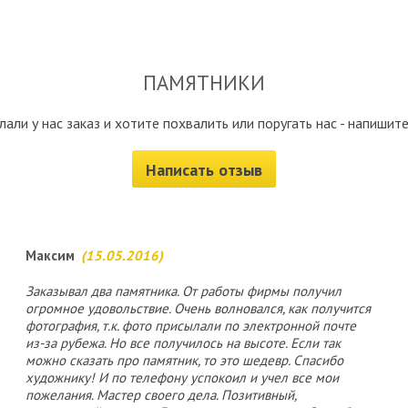
ПАМЯТНИКИ
лали у нас заказ и хотите похвалить или поругать нас - напишите
Написать отзыв
Максим
(15.05.2016)
Заказывал два памятника. От работы фирмы получил
огромное удовольствие. Очень волновался, как получится
фотография, т.к. фото присылали по электронной почте
из-за рубежа. Но все получилось на высоте. Если так
можно сказать про памятник, то это шедевр. Спасибо
художнику! И по телефону успокоил и учел все мои
пожелания. Мастер своего дела. Позитивный,