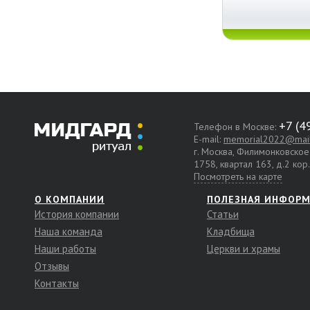
Телефон в Москве:
E-mail:
memorial2022@mail
г. Москва, Филимонковско
1758, квартал 163, д.2 кор
Посмотреть на карте
О КОМПАНИИ
ПОЛЕЗНАЯ ИНФОР
История компании
Статьи
Наша команда
Кладбища
Наши работы
Церкви и храмы
Отзывы
Контакты