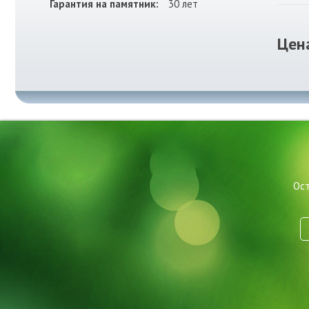
Гарантия на памятник:
30 лет
Цен
Ост