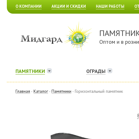
О КОМПАНИИ
АКЦИИ И СКИДКИ
НАШИ РАБОТЫ
О
ПАМЯТНИ
Оптом и в розн
ПАМЯТНИКИ
ОГРАДЫ
Главная
-
Каталог
-
Памятники
- Горизонтальный памятник