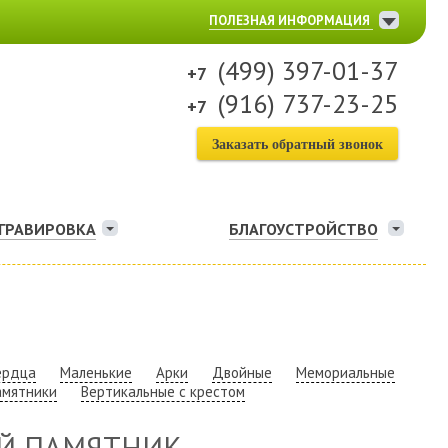
ПОЛЕЗНАЯ ИНФОРМАЦИЯ
(499) 397-01-37
(916) 737-23-25
Заказать обратный звонок
ГРАВИРОВКА
БЛАГОУСТРОЙСТВО
ердца
Маленькие
Арки
Двойные
Мемориальные
амятники
Вертикальные с крестом
Й ПАМЯТНИК