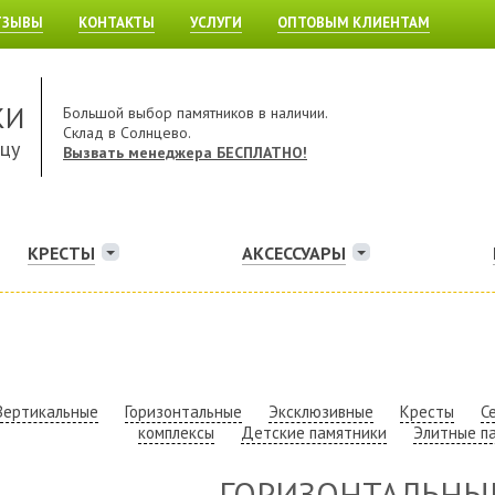
ТЗЫВЫ
КОНТАКТЫ
УСЛУГИ
ОПТОВЫМ КЛИЕНТАМ
КИ
Большой выбор памятников в наличии.
Склад в Солнцево.
ицу
Вызвать менеджера БЕСПЛАТНО!
КРЕСТЫ
АКСЕССУАРЫ
Вертикальные
Горизонтальные
Эксклюзивные
Кресты
С
комплексы
Детские памятники
Элитные п
ГОРИЗОНТАЛЬНЫ