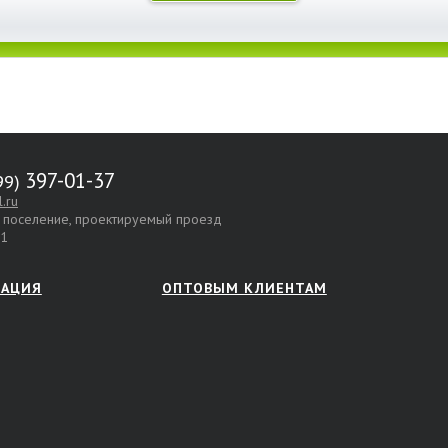
397-01-37
.ru
е поселение, проектируемый проезд
.1
МАЦИЯ
ОПТОВЫМ КЛИЕНТАМ