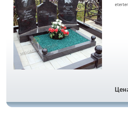
eterter
Цен