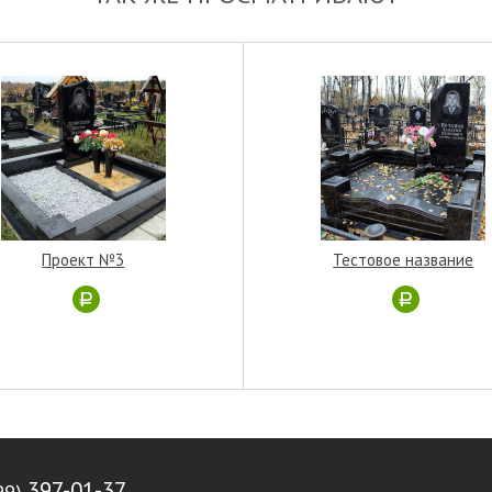
Проект №3
Тестовое название
397-01-37