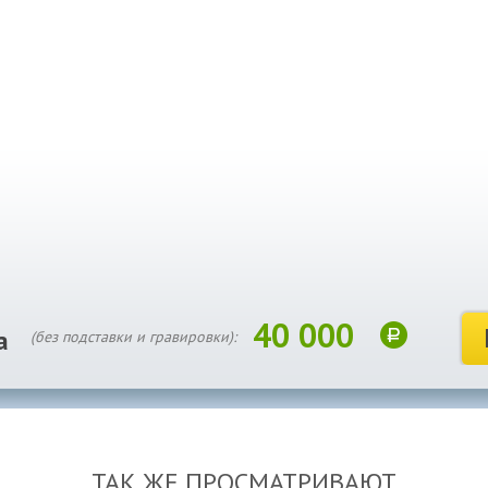
40 000
а
(без подставки и гравировки):
ТАК ЖЕ ПРОСМАТРИВАЮТ