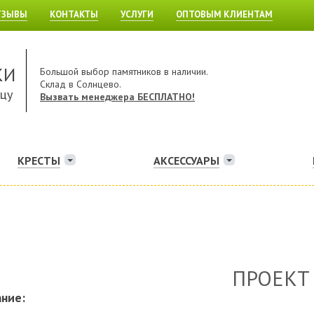
ТЗЫВЫ
КОНТАКТЫ
УСЛУГИ
ОПТОВЫМ КЛИЕНТАМ
КИ
Большой выбор памятников в наличии.
Склад в Солнцево.
ицу
Вызвать менеджера БЕСПЛАТНО!
КРЕСТЫ
АКСЕССУАРЫ
ПРОЕКТ
ние: