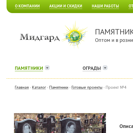
О КОМПАНИИ
АКЦИИ И СКИДКИ
НАШИ РАБОТЫ
О
ПАМЯТНИ
Оптом и в розн
ПАМЯТНИКИ
ОГРАДЫ
Главная
-
Каталог
-
Памятники
-
Готовые проекты
- Проект №4
Описа