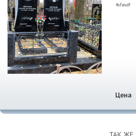
4sfasdf
Цена
ТАК ЖЕ