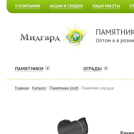
О КОМПАНИИ
АКЦИИ И СКИДКИ
НАШИ РАБОТЫ
О
ПАМЯТНИ
Оптом и в розн
ПАМЯТНИКИ
ОГРАДЫ
Главная
-
Каталог
-
Памятники (old)
- Памятник сердце
Разм