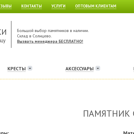
ТЗЫВЫ
КОНТАКТЫ
УСЛУГИ
ОПТОВЫМ КЛИЕНТАМ
КИ
Большой выбор памятников в наличии.
Склад в Солнцево.
ицу
Вызвать менеджера БЕСПЛАТНО!
КРЕСТЫ
АКСЕССУАРЫ
ПАМЯТНИК 
еры:
Мат