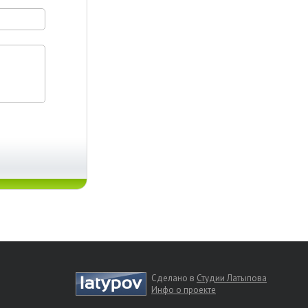
Сделано в
Студии Латыпова
Инфо о проекте