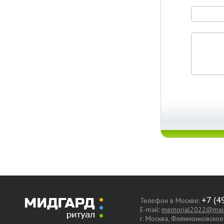
Телефон в Москве:
E-mail:
memorial2022@mail
г. Москва, Филимонковско