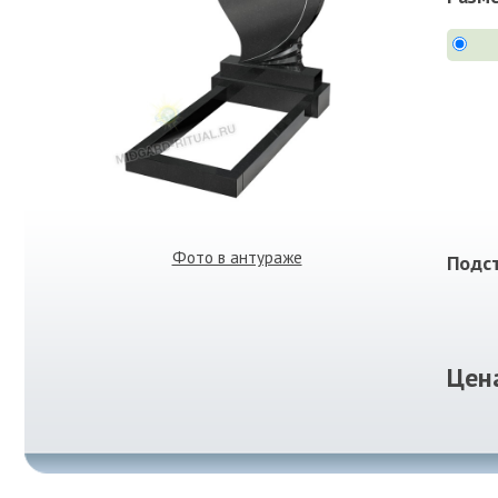
Фото в антураже
Подст
Цен