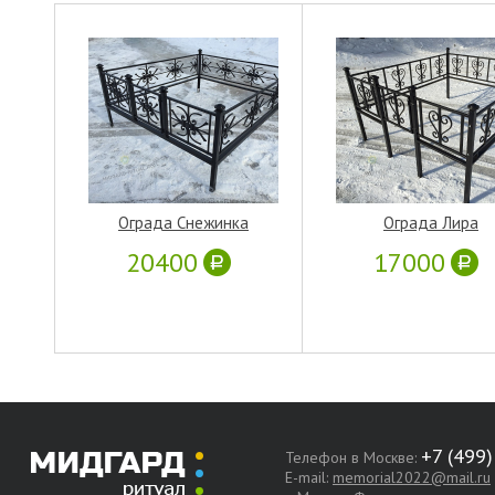
Ограда Снежинка
Ограда Лира
20400
17000
Телефон в Москве:
E-mail:
memorial2022@mail.ru