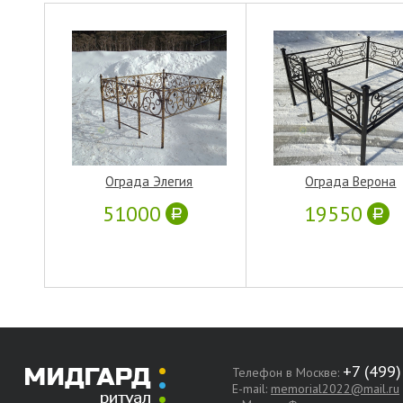
Ограда Элегия
Ограда Верона
51000
19550
Телефон в Москве:
E-mail:
memorial2022@mail.ru